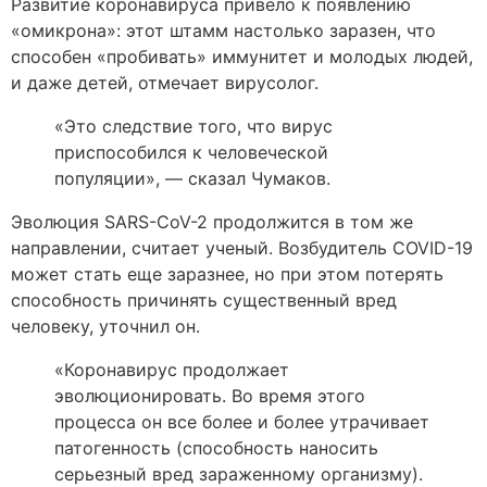
Развитие коронавируса привело к появлению
«омикрона»: этот штамм настолько заразен, что
способен «пробивать» иммунитет и молодых людей,
и даже детей, отмечает вирусолог.
«Это следствие того, что вирус
приспособился к человеческой
популяции», — сказал Чумаков.
Эволюция SARS-CoV-2 продолжится в том же
направлении, считает ученый. Возбудитель COVID-19
может стать еще заразнее, но при этом потерять
способность причинять существенный вред
человеку, уточнил он.
«Коронавирус продолжает
эволюционировать. Во время этого
процесса он все более и более утрачивает
патогенность (способность наносить
серьезный вред зараженному организму).