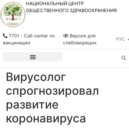
НАЦИОНАЛЬНЫЙ ЦЕНТР
ОБЩЕСТВЕННОГО ЗДРАВООХРАНЕНИЯ
7701 - Call-center по
Версия для
РУС
ҚАЗ
вакцинации
слабовидящих
Вирусолог
спрогнозировал
развитие
коронавируса