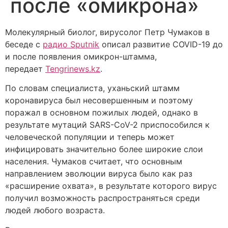
после «омикрона»
Молекулярный биолог, вирусолог Петр Чумаков в
беседе с
радио Sputnik
описал развитие COVID-19 до
и после появления омикрон-штамма,
передает
Tengrinews.kz
.
По словам специалиста, уханьский штамм
коронавируса был несовершенным и поэтому
поражал в основном пожилых людей, однако в
результате мутаций SARS-CoV-2 приспособился к
человеческой популяции и теперь может
инфицировать значительно более широкие слои
населения. Чумаков считает, что основным
направлением эволюции вируса было как раз
«расширение охвата», в результате которого вирус
получил возможность распространяться среди
людей любого возраста.