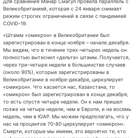
Для сравнения Манар Смагул провела параллель с
Великобританией, которая с 24 января снимает
режим строгих ограничений в связи с пандемией
COVID-19.
«Штамм «омикрон» в Великобритании был
зарегистрирован в конце ноября – начале декабря.
Мы видим, что в течение трех-четырех недель он
полностью вытеснил «дельта» штамм. Получается,
через три-четыре недели в большинстве случаев
(около 90%), которые зарегистрированы в
Великобритании в ноябре-декабре, циркулирует
«омикрон». Что касается нас, Казахстана, то
«омикрон» был зарегистрирован в конце декабря,
то есть спустя четыре недели. Он к нам пришел
позже на четыре недели, чем в Европе, и на восемь
недель, чем в ЮАР. Мы можем предполагать, что у
нас на процентов 70-80 циркулирует «омикрон».
Смерти, которые мы имеем, это вероятно те, кто