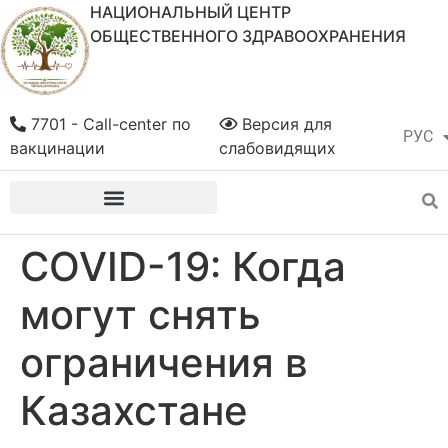
НАЦИОНАЛЬНЫЙ ЦЕНТР
ОБЩЕСТВЕННОГО ЗДРАВООХРАНЕНИЯ
7701 - Call-center по
Версия для
РУС
ҚАЗ
вакцинации
слабовидящих
COVID-19: Когда
могут снять
ограничения в
Казахстане