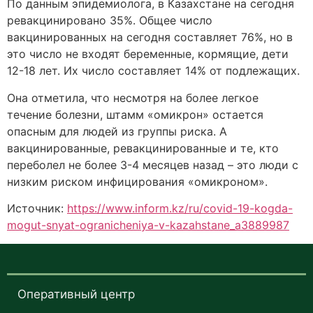
По данным эпидемиолога, в Казахстане на сегодня
ревакцинировано 35%. Общее число
вакцинированных на сегодня составляет 76%, но в
это число не входят беременные, кормящие, дети
12-18 лет. Их число составляет 14% от подлежащих.
Она отметила, что несмотря на более легкое
течение болезни, штамм «омикрон» остается
опасным для людей из группы риска. А
вакцинированные, ревакцинированные и те, кто
переболел не более 3-4 месяцев назад – это люди с
низким риском инфицирования «омикроном».
Источник:
https://www.inform.kz/ru/covid-19-kogda-
mogut-snyat-ogranicheniya-v-kazahstane_a3889987
Оперативный центр