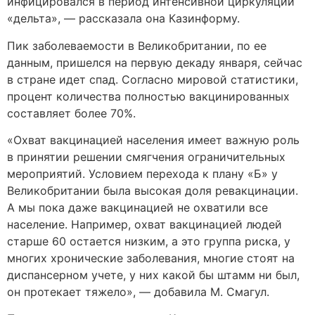
инфицировался в период интенсивной циркуляции
«дельта», — рассказала она Казинформу.
Пик заболеваемости в Великобритании, по ее
данным, пришелся на первую декаду января, сейчас
в стране идет спад. Согласно мировой статистики,
процент количества полностью вакцинированных
составляет более 70%.
«Охват вакцинацией населения имеет важную роль
в принятии решении смягчения ограничительных
мероприятий. Условием перехода к плану «Б» у
Великобритании была высокая доля ревакцинации.
А мы пока даже вакцинацией не охватили все
население. Например, охват вакцинацией людей
старше 60 остается низким, а это группа риска, у
многих хронические заболевания, многие стоят на
диспансерном учете, у них какой бы штамм ни был,
он протекает тяжело», — добавила М. Смагул.