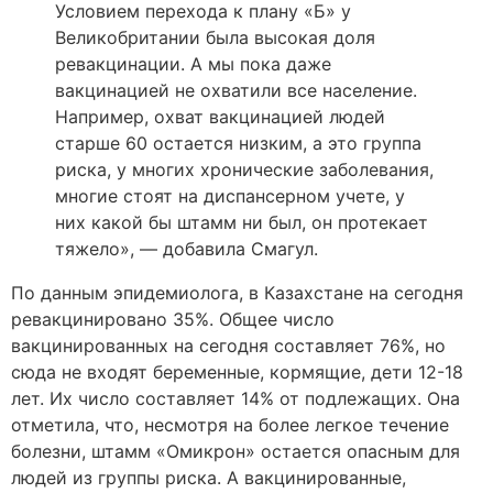
Условием перехода к плану «Б» у
Великобритании была высокая доля
ревакцинации. А мы пока даже
вакцинацией не охватили все население.
Например, охват вакцинацией людей
старше 60 остается низким, а это группа
риска, у многих хронические заболевания,
многие стоят на диспансерном учете, у
них какой бы штамм ни был, он протекает
тяжело», ― добавила Смагул.
По данным эпидемиолога, в Казахстане на сегодня
ревакцинировано 35%. Общее число
вакцинированных на сегодня составляет 76%, но
сюда не входят беременные, кормящие, дети 12-18
лет. Их число составляет 14% от подлежащих. Она
отметила, что, несмотря на более легкое течение
болезни, штамм «Омикрон» остается опасным для
людей из группы риска. А вакцинированные,