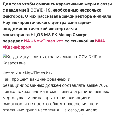
Для того чтобы смягчить карантинные меры в связи
с пандемией COVID-19, необходимо несколько
факторов. О них рассказала замдиректора филиала
Научно-практического центра санитарно-
эпидемиологической экспертизы и
мониторинга НЦОЗ МЗ РК Манар Смагул,
передает
ИА «NewTimes.kz»
со ссылкой на
МИА
«Казинформ»
.
Фото: ИА «NewTimes.kz»
Так, процент вакцинированных и
ревакцинированных должен составлять выше 70%.
Также показателями к смягчению ограничительных
мер служат индикаторы госпитализации и
смертности не просто общего населения, но и
отдельных групп населения. На сегодня число