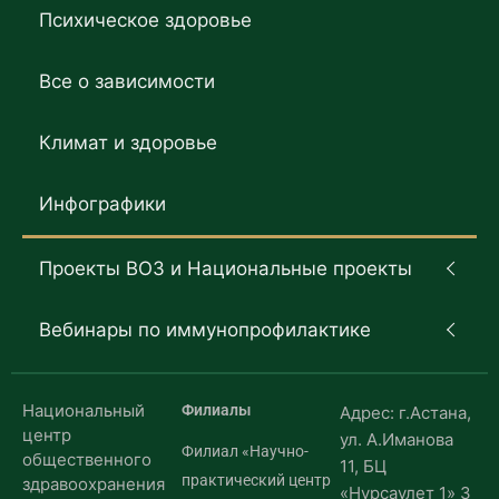
Психическое здоровье
Все о зависимости
Климат и здоровье
Инфографики
Проекты ВОЗ и Национальные проекты
Вебинары по иммунопрофилактике
Национальный
Филиалы
Адрес: г.Астана,
центр
ул. А.Иманова
Филиал «Научно-
общественного
11, БЦ
практический центр
здравоохранения
«Нурсаулет 1» 3