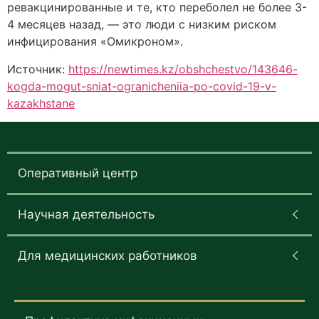
ревакцинированные и те, кто переболел не более 3-
4 месяцев назад, ― это люди с низким риском
инфицирования «Омикроном».
Источник:
https://newtimes.kz/obshchestvo/143646-
kogda-mogut-sniat-ogranicheniia-po-covid-19-v-
kazakhstane
Оперативный центр
Научная деятельность
Для медицинских работников