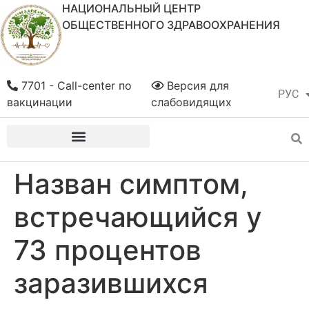
НАЦИОНАЛЬНЫЙ ЦЕНТР
ОБЩЕСТВЕННОГО ЗДРАВООХРАНЕНИЯ
7701 - Call-center по
Версия для
РУС
ҚАЗ
вакцинации
слабовидящих
Назван симптом,
встречающийся у
73 процентов
заразившихся