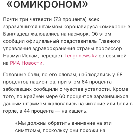
«омикроном»
Почти три четверти (73 процента) всех
заразившихся штаммом коронавируса «омикрон» в
Бангладеш жаловались на насморк. Об этом
сообщил официальный представитель Главного
управления здравоохранения страны профессор
Назмул Ислам, передает
Tengrinews.kz
со ссылкой
на
РИА Новости
.
Головные боли, по его словам, наблюдались у 68
процентов пациентов, при этом 64 процента
заболевших сообщили о чувстве усталости. Кроме
того, по крайней мере 60 процентов заразившихся
данным штаммом жаловались на чихание или боли в
горле, а 44 процента — на кашель.
«Мы должны обратить внимание на эти
симптомы, поскольку они похожи на