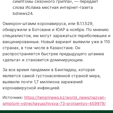
симптомы сезонного гриппа», — передает
слова Ислама местная интернет-газета
bdnews24.
Омикрон-штамм коронавируса, или B.1.1.529,
обнаружили в Ботсване и ЮАР в ноябре. По мнению
специалистов, им могут заражаться переболевшие и
вакцинированные. Новый вариант выявили уже в 110
странах, в том числе в Казахстане. Он
распространяется быстрее предыдущего штамма
«дельта» и становится доминирующим.
За все время пандемии в Бангладеш, которая
является самой густонаселенной страной мира,
выявили почти 1,7 миллиона заражений
коронавирусной инфекцией.
Источник:
https://tengrinews.kz/world_news/nazvan-
simptom-vstrechayuschiysya-73-protsentov-459979/