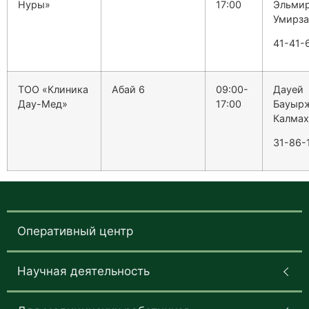
Нуры»
17:00
Эльми
Умирза
41-41-
ТОО «Клиника
Абай 6
09:00-
Дауей
Дау-Мед»
17:00
Бауыр
Калмах
31-86-
Оперативный центр
Научная деятельность