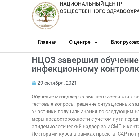
НАЦИОНАЛЬНЫЙ ЦЕНТР
ОБЩЕСТВЕННОГО ЗДРАВООХР
Главная
О центре
Блог руков
НЦОЗ завершил обучение
инфекционному контрол
29 октября, 2021
Обучение менеджеров высшего звена стартов
тестовые вопросы, решение ситуационных зад
Участники получили знания по следующим на
меры предосторожности с учетом пути перед
эпидемиологический надзор за ИСМП и конта
Лекторами курса в рамках проекта ICAP по