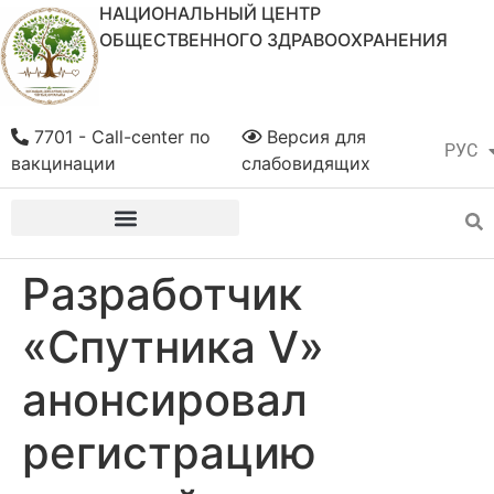
НАЦИОНАЛЬНЫЙ ЦЕНТР
ОБЩЕСТВЕННОГО ЗДРАВООХРАНЕНИЯ
7701 - Call-center по
Версия для
РУС
ҚАЗ
вакцинации
слабовидящих
Разработчик
«Спутника V»
анонсировал
регистрацию