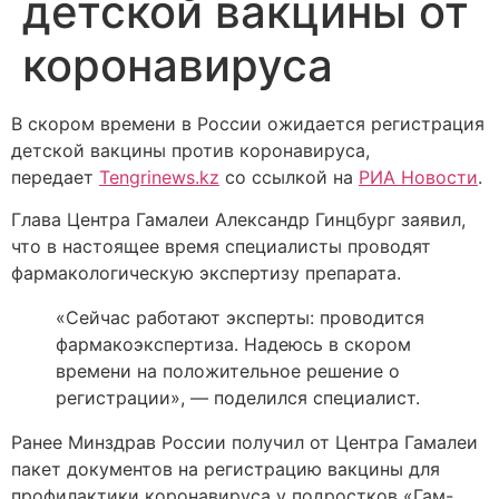
детской вакцины от
коронавируса
В скором времени в России ожидается регистрация
детской вакцины против коронавируса,
передает
Tengrinews.kz
со ссылкой на
РИА Новости
.
Глава Центра Гамалеи Александр Гинцбург заявил,
что в настоящее время специалисты проводят
фармакологическую экспертизу препарата.
«Сейчас работают эксперты: проводится
фармакоэкспертиза. Надеюсь в скором
времени на положительное решение о
регистрации», — поделился специалист.
Ранее Минздрав России получил от Центра Гамалеи
пакет документов на регистрацию вакцины для
профилактики коронавируса у подростков «Гам-