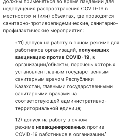
должны применяться во время пандемии для
недопущения распространения COVID-19 в
местностях и (или) объектах, где проводятся
санитарно-противоэпидемические, санитарно-
профилактические мероприятия:
«11) допуск на работу в очном режиме для
работников организаций,
получивших
вакцинацию против COVID-19
, в
организации/объекты, перечень которых
установлен главным государственным
санитарным врачом Республики
Казахстан, главными государственными
санитарными врачами на
соответствующей административно-
территориальной единице;
12) допуск на работу в очном
режиме
невакцинированных
против
COVID-19 работников в организации/