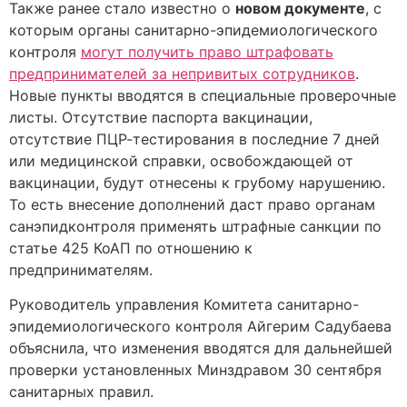
Также ранее стало известно о
новом документе
, с
которым органы санитарно-эпидемиологического
контроля
могут получить право штрафовать
предпринимателей за непривитых сотрудников
.
Новые пункты вводятся в специальные проверочные
листы. Отсутствие паспорта вакцинации,
отсутствие ПЦР-тестирования в последние 7 дней
или медицинской справки, освобождающей от
вакцинации, будут отнесены к грубому нарушению.
То есть внесение дополнений даст право органам
санэпидконтроля применять штрафные санкции по
статье 425 КоАП по отношению к
предпринимателям.
Руководитель управления Комитета санитарно-
эпидемиологического контроля Айгерим Садубаева
объяснила, что изменения вводятся для дальнейшей
проверки установленных Минздравом 30 сентября
санитарных правил.