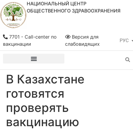
НАЦИОНАЛЬНЫЙ ЦЕНТР
ОБЩЕСТВЕННОГО ЗДРАВООХРАНЕНИЯ
7701 - Call-center по
Версия для
РУС
ҚАЗ
вакцинации
слабовидящих
В Казахстане
готовятся
проверять
вакцинацию