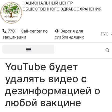
НАЦИОНАЛЬНЫЙ ЦЕНТР
ОБЩЕСТВЕННОГО ЗДРАВООХРАНЕНИЯ
7701 - Call-center по
Версия для
РУС
ҚАЗ
вакцинации
слабовидящих
YouTube будет
удалять видео с
дезинформацией о
любой вакцине