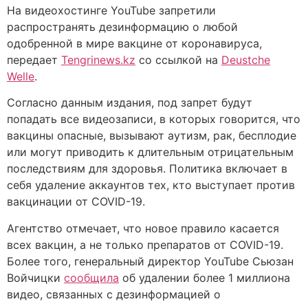
На видеохостинге YouTube запретили
распространять дезинформацию о любой
одобренной в мире вакцине от коронавируса,
передает
Tengrinews.kz
со ссылкой на
Deustche
Welle
.
Согласно данным издания, под запрет будут
попадать все видеозаписи, в которых говорится, что
вакцины опасные, вызывают аутизм, рак, бесплодие
или могут приводить к длительным отрицательным
последствиям для здоровья. Политика включает в
себя удаление аккаунтов тех, кто выступает против
вакцинации от COVID-19.
Агентство отмечает, что новое правило касается
всех вакцин, а не только препаратов от COVID-19.
Более того, генеральный директор YouTube Сьюзан
Войчицки
сообщила
об удалении более 1 миллиона
видео, связанных с дезинформацией о