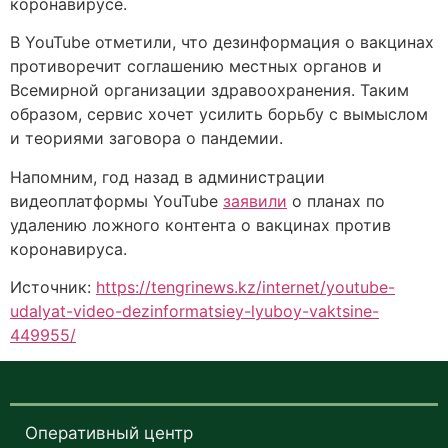
коронавирусе.
В YouTube отметили, что дезинформация о вакцинах
противоречит соглашению местных органов и
Всемирной организации здравоохранения. Таким
образом, сервис хочет усилить борьбу с вымыслом
и теориями заговора о пандемии.
Напомним, год назад в администрации
видеоплатформы YouTube
заявили
о планах по
удалению ложного контента о вакцинах против
коронавируса.
Источник:
https://tengrinews.kz/internet/youtube-
udalyat-video-dezinformatsiey-lyuboy-vaktsine-
449955/
Оперативный центр