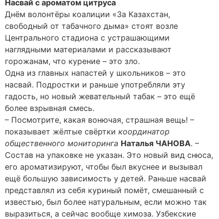
Насвай с ароматом цитруса
Днём волонтёры коалиции «За Казахстан,
свободный от табачного дыма» стоят возле
Центрального стадиона с устрашающими
наглядными материалами и рассказывают
горожанам, что курение – это зло.
Одна из главных напастей у школьников – это
насвай. Подростки и раньше употребляли эту
гадость, но новый жевательный табак – это ещё
более взрывная смесь.
– Посмотрите, какая вонючая, страшная вещь! –
показывает жёлтые свёртки
координатор
общественного мониторинга
Наталья ЧАНОВА
. –
Состав на упаковке не указан. Это новый вид снюса,
его ароматизируют, чтобы был вкуснее и вызывал
ещё большую зависимость у детей. Раньше насвай
представлял из себя куриный помёт, смешанный с
известью, был более натуральным, если можно так
выразиться, а сейчас вообще химоза. Узбекские