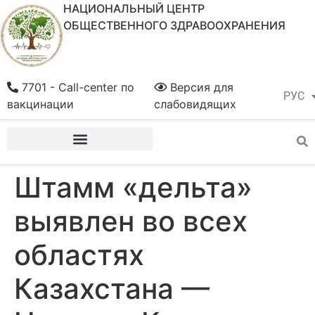
НАЦИОНАЛЬНЫЙ ЦЕНТР
ОБЩЕСТВЕННОГО ЗДРАВООХРАНЕНИЯ
7701 - Call-center по
Версия для
РУС
ҚАЗ
вакцинации
слабовидящих
Штамм «дельта»
выявлен во всех
областях
Казахстана —