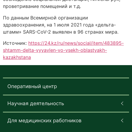
проветривание помещений и т.д.
По данным Всемирной организации
здравоохранения, на 1 июля 2021 года «дельта-
штамм» SARS-CoV-2 выявлен в 96 странах мира.
Источник:
https://24.kz/ru/news/social/item/483895-
shtamm-delta-vyyavlen-vo-vsekh-oblastyakh-
kazakhstana
Оперативный центр
Научная деятельность
Для медицинских работников