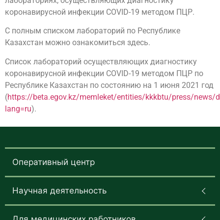
лабораториях, осуществляющих диагностику
коронавирусной инфекции COVID-19 методом ПЦР.
С полным списком лабораторий по Республике
Казахстан можно ознакомиться здесь.
Список лабораторий осуществляющих диагностику
коронавирусной инфекции COVID-19 методом ПЦР по
Республике Казахстан по состоянию на 1 июня 2021 год
(
https://beta.egov.kz/memleket/entities/kkkbtu/press/news/
lang=ru
).
Оперативный центр
Научная деятельность
Для медицинских работников