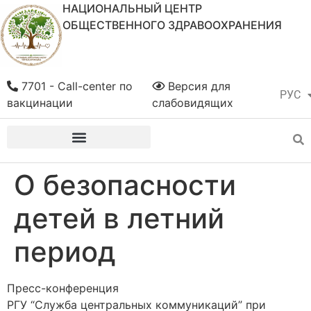
НАЦИОНАЛЬНЫЙ ЦЕНТР
ОБЩЕСТВЕННОГО ЗДРАВООХРАНЕНИЯ
7701 - Call-center по
Версия для
РУС
ҚАЗ
вакцинации
слабовидящих
О безопасности
детей в летний
период
Пресс-конференция
РГУ “Служба центральных коммуникаций” при