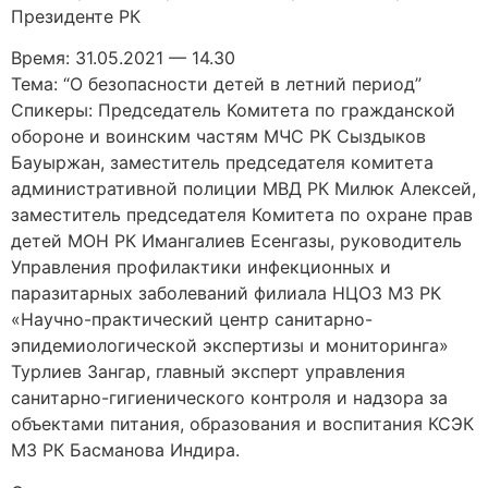
Президенте РК
Время: 31.05.2021 — 14.30
Тема: “О безопасности детей в летний период”
Спикеры: Председатель Комитета по гражданской
обороне и воинским частям МЧС РК Сыздыков
Бауыржан, заместитель председателя комитета
административной полиции МВД РК Милюк Алексей,
заместитель председателя Комитета по охране прав
детей МОН РК Имангалиев Есенгазы, руководитель
Управления профилактики инфекционных и
паразитарных заболеваний филиала НЦОЗ МЗ РК
«Научно-практический центр санитарно-
эпидемиологической экспертизы и мониторинга»
Турлиев Зангар, главный эксперт управления
санитарно-гигиенического контроля и надзора за
объектами питания, образования и воспитания КСЭК
МЗ РК Басманова Индира.