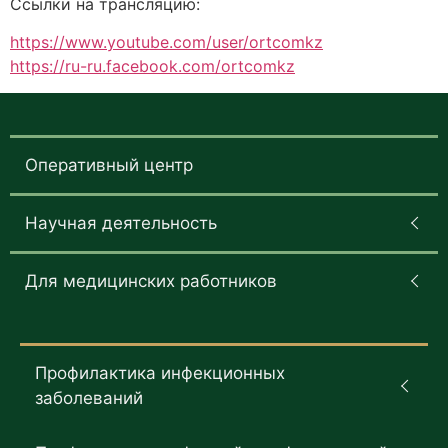
Ссылки на трансляцию:
https://www.youtube.com/user/ortcomkz
https://ru-ru.facebook.com/ortcomkz
Оперативный центр
Научная деятельность
Для медицинских работников
Профилактика инфекционных
заболеваний