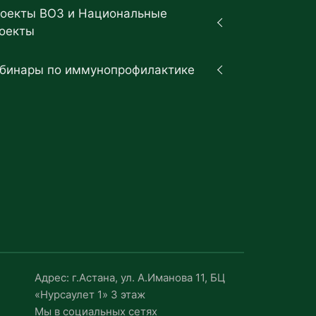
оекты ВОЗ и Национальные
оекты
бинары по иммунопрофилактике
Адрес: г.Астана, ул. А.Иманова 11, БЦ
«Нурсаулет 1» 3 этаж
Мы в социальных сетях