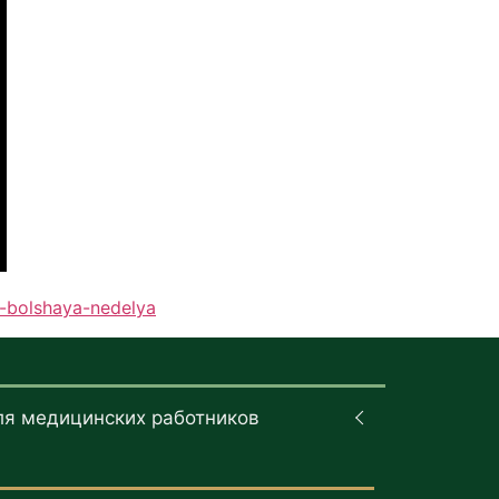
u-bolshaya-nedelya
ля медицинских работников