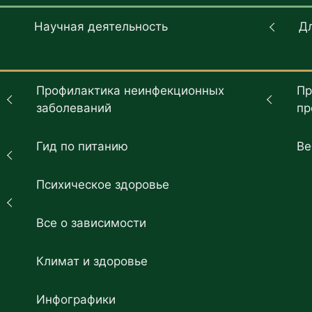
Научная деятельность
Д
Профилактика неинфекционных
Пр
заболеваний
пр
Гид по питанию
Ве
Психическое здоровье
Все о зависимости
Климат и здоровье
Инфографики