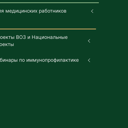
ля медицинских работников
оекты ВОЗ и Национальные
оекты
бинары по иммунопрофилактике