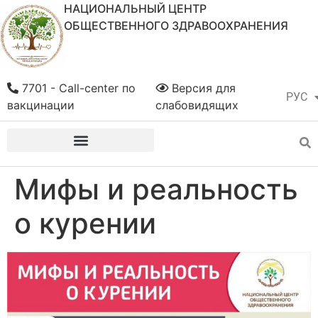
НАЦИОНАЛЬНЫЙ ЦЕНТР
ОБЩЕСТВЕННОГО ЗДРАВООХРАНЕНИЯ
7701 - Call-center по
Версия для
РУС
ҚАЗ
вакцинации
слабовидящих
Мифы и реальность
о курении