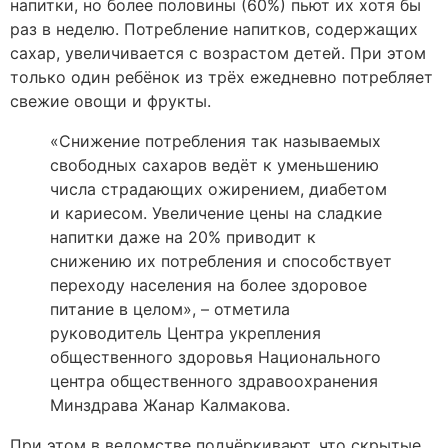
напитки, но более половины (60%) пьют их хотя бы
раз в неделю. Потребление напитков, содержащих
сахар, увеличивается с возрастом детей. При этом
только один ребёнок из трёх ежедневно потребляет
свежие овощи и фрукты.
«Снижение потребления так называемых
свободных сахаров ведёт к уменьшению
числа страдающих ожирением, диабетом
и кариесом. Увеличение цены на сладкие
напитки даже на 20% приводит к
снижению их потребления и способствует
переходу населения на более здоровое
питание в целом», – отметила
руководитель Центра укрепления
общественного здоровья Национального
центра общественного здравоохранения
Минздрава Жанар Калмакова.
При этом в ведомстве подчёркивают, что скрытые