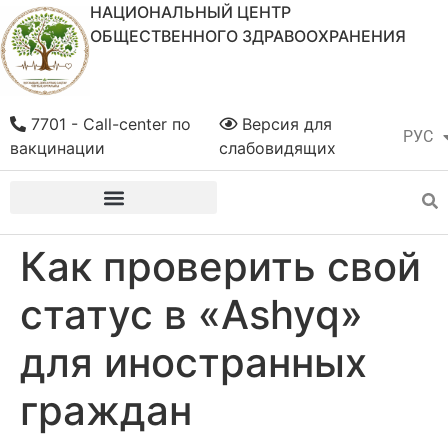
НАЦИОНАЛЬНЫЙ ЦЕНТР
ОБЩЕСТВЕННОГО ЗДРАВООХРАНЕНИЯ
7701 - Call-center по
Версия для
РУС
ҚАЗ
вакцинации
слабовидящих
Как проверить свой
статус в «Ashyq»
для иностранных
граждан