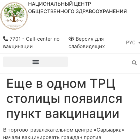
НАЦИОНАЛЬНЫЙ ЦЕНТР
ОБЩЕСТВЕННОГО ЗДРАВООХРАНЕНИЯ
7701 - Call-center по
Версия для
РУС
ҚАЗ
вакцинации
слабовидящих
Еще в одном ТРЦ
столицы появился
пункт вакцинации
В торгово-развлекательном центре «Сарыарка»
начали вакцинировать граждан против