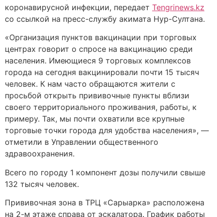
коронавирусной инфекции, передает
Tengrinews.kz
со ссылкой на пресс-службу акимата Нур-Султана.
«Организация пунктов вакцинации при торговых
центрах говорит о спросе на вакцинацию среди
населения. Имеющиеся 9 торговых комплексов
города на сегодня вакцинировали почти 15 тысяч
человек. К нам часто обращаются жители с
просьбой открыть прививочные пункты вблизи
своего территориального проживания, работы, к
примеру. Так, мы почти охватили все крупные
торговые точки города для удобства населения», —
отметили в Управлении общественного
здравоохранения.
Всего по городу 1 компонент дозы получили свыше
132 тысяч человек.
Прививочная зона в ТРЦ «Сарыарка» расположена
на 2-м этаже справа от эскалатора. График работы