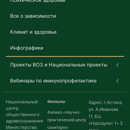
Психическое здоровье
Все о зависимости
Климат и здоровье
Инфографики
Проекты ВОЗ и Национальные проекты
Вебинары по иммунопрофилактике
Национальный
Филиалы
Адрес: г.Астана,
центр
ул. А.Иманова
Филиал «Научно-
общественного
11, БЦ
практический центр
здравоохранения
«Нурсаулет 1» 3
Министерства
санитарно-