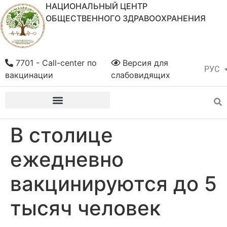
НАЦИОНАЛЬНЫЙ ЦЕНТР
ОБЩЕСТВЕННОГО ЗДРАВООХРАНЕНИЯ
7701 - Call-center по
Версия для
РУС
ҚАЗ
вакцинации
слабовидящих
В столице
ежедневно
вакцинируются до 5
тысяч человек