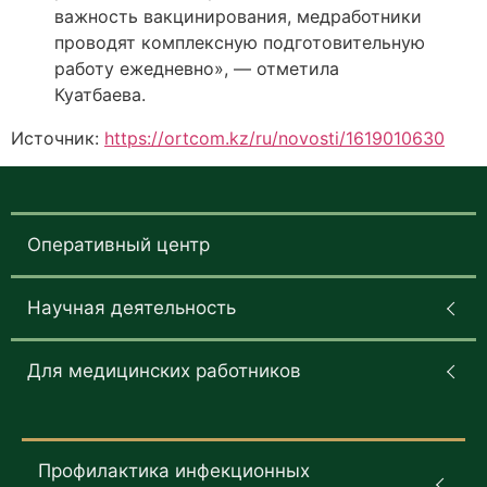
важность вакцинирования, медработники
проводят комплексную подготовительную
работу ежедневно», — отметила
Куатбаева.
Источник:
https://ortcom.kz/ru/novosti/1619010630
Оперативный центр
Научная деятельность
Для медицинских работников
Профилактика инфекционных