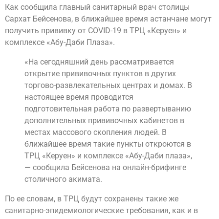
Как сообщила главный санитарный врач столицы
Сархат Бейсенова, в ближайшее время астанчане могут
получить прививку от COVID-19 в ТРЦ «Керуен» и
комплексе «Абу-Даби Плаза».
«На сегодняшний день рассматривается
открытие прививочных пунктов в других
торгово-развлекательных центрах и домах. В
настоящее время проводится
подготовительная работа по развертыванию
дополнительных прививочных кабинетов в
местах массового скопления людей. В
ближайшее время такие пункты откроются в
ТРЦ «Керуен» и комплексе «Абу-Даби плаза»,
— сообщила Бейсенова на онлайн-брифинге
столичного акимата.
По ее словам, в ТРЦ будут сохранены такие же
санитарно-эпидемиологические требования, как и в