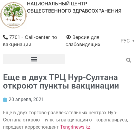
НАЦИОНАЛЬНЫЙ ЦЕНТР
ОБЩЕСТВЕННОГО ЗДРАВООХРАНЕНИЯ
7701 - Call-center по
Версия для
РУС
ҚАЗ
вакцинации
слабовидящих
Еще в двух ТРЦ Нур-Султана
откроют пункты вакцинации
20 апреля, 2021
Еще в двух торгово-развлекательных центрах Нур-
Султана откроют пункты вакцинации от коронавируса,
передает корреспондент
Tengrinews.kz
.