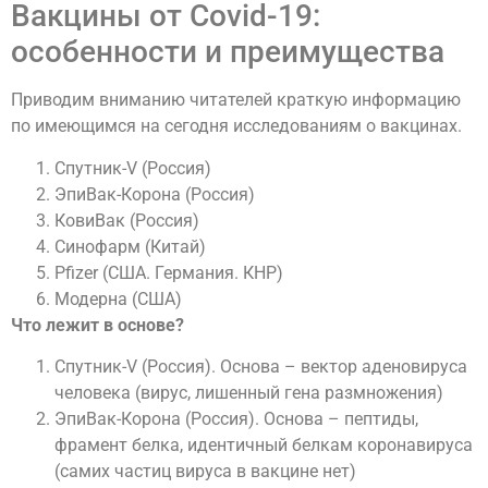
Вакцины от Covid-19:
особенности и преимущества
Приводим вниманию читателей краткую информацию
по имеющимся на сегодня исследованиям о вакцинах.
Cпутник-V (Россия)
ЭпиВак-Корона (Россия)
КовиВак (Россия)
Синофарм (Китай)
Pfizer (CША. Германия. КНР)
Модерна (США)
Что лежит в основе?
Cпутник-V (Россия). Основа – вектор аденовируса
человека (вирус, лишенный гена размножения)
ЭпиВак-Корона (Россия). Основа – пептиды,
фрамент белка, идентичный белкам коронавируса
(самих частиц вируса в вакцине нет)