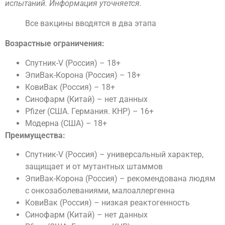
испытаний. Информация уточняется.
Все вакцины вводятся в два этапа
Возрастные ограничения:
Cпутник-V (Россия) – 18+
ЭпиВак-Корона (Россия) – 18+
КовиВак (Россия) – 18+
Синофарм (Китай) – нет данных
Pfizer (CША. Германия. КНР) – 16+
Модерна (США) – 18+
Преимущества:
Cпутник-V (Россия) – универсальный характер,
защищает и от мутантных штаммов
ЭпиВак-Корона (Россия) – рекомендована людям
с онкозаболеваниями, малоаллергенна
КовиВак (Россия) – низкая реактогенность
Синофарм (Китай) – нет данных