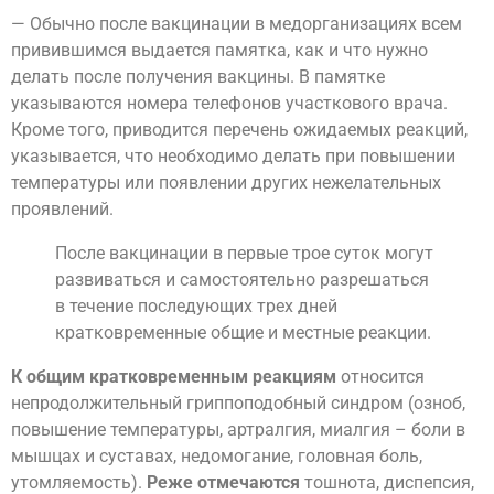
— Обычно после вакцинации в медорганизациях всем
привившимся выдается памятка, как и что нужно
делать после получения вакцины. В памятке
указываются номера телефонов участкового врача.
Кроме того, приводится перечень ожидаемых реакций,
указывается, что необходимо делать при повышении
температуры или появлении других нежелательных
проявлений.
После вакцинации в первые трое суток могут
развиваться и самостоятельно разрешаться
в течение последующих трех дней
кратковременные общие и местные реакции.
К общим кратковременным реакциям
относится
непродолжительный гриппоподобный синдром (озноб,
повышение температуры, артралгия, миалгия – боли в
мышцах и суставах, недомогание, головная боль,
утомляемость).
Реже отмечаются
тошнота, диспепсия,