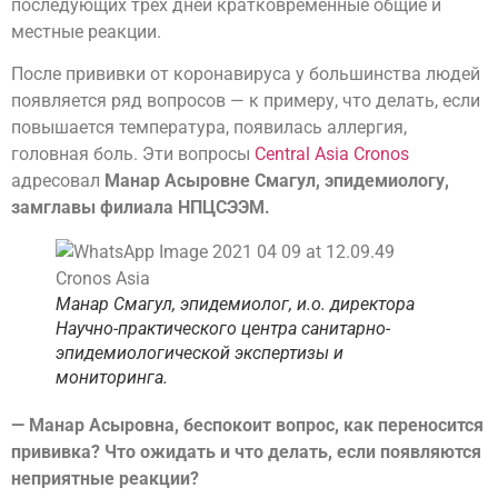
последующих трех дней кратковременные общие и
местные реакции.
После прививки от коронавируса у большинства людей
появляется ряд вопросов — к примеру, что делать, если
повышается температура, появилась аллергия,
головная боль. Эти вопросы
Central Asia Cronos
адресовал
Манар Асыровне Смагул, эпидемиологу,
замглавы филиала НПЦСЭЭМ.
Манар Смагул, эпидемиолог, и.о. директора
Научно-практического центра санитарно-
эпидемиологической экспертизы и
мониторинга.
— Манар Асыровна, беспокоит вопрос, как переносится
прививка? Что ожидать и что делать, если появляются
неприятные реакции?