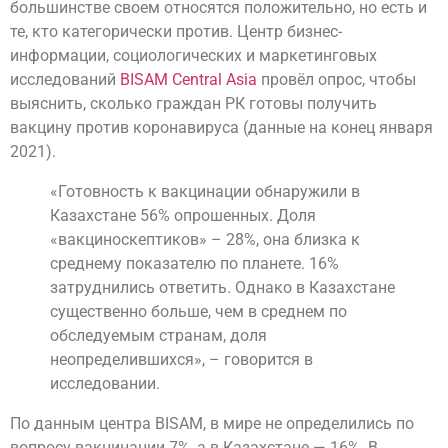
большинстве своем относятся положительно, но есть и
те, кто категорически против. Центр бизнес-
информации, социологических и маркетинговых
исследований
BISAM Central Asia
провёл опрос, чтобы
выяснить, сколько граждан РК готовы получить
вакцину против коронавируса (данные на конец января
2021).
«Готовность к вакцинации обнаружили в
Казахстане 56% опрошенных. Доля
«вакциноскептиков» – 28%, она близка к
среднему показателю по планете. 16%
затруднились ответить. Однако в Казахстане
существенно больше, чем в среднем по
обследуемым странам, доля
неопределившихся», – говорится в
исследовании.
По данным центра BISAM, в мире не определились по
вопросу вакцинации 7%, а в Казахстане — 16%. В