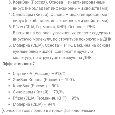
КовиВак (Россия). Основа – инактивированный
вирус (не обладает инфекционными свойствами)
Синофарм (Китай). Основа – инактивированный
вирус (не обладает инфекционными свойствами)
Pfizer (CША, Германия, КНР). Основа – РНК.
Вакцина на основе нуклеиновых кислот: содержит
вирусную молекулу, по структуре похожую на ДНК.
Модерна (США). Основа – РНК. Вакцина на основе
нуклеиновых кислот: содержит вирусную
молекулу, по структуре похожую на ДНК.
Эффективность⃰
Cпутник-V (Россия) -–91,6%
ЭпиВак-Корона (Россия) – 100%
КовиВак (Россия) – 90%
Синофарм (Китай) – 79,3%
Pfizer (CША. Германия. КНР) – 95%
Модерна (США) – 94%
⃰Данные в ходе первой и второй фаз клинических