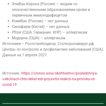
ЭпиВак-Корона (Россия) – людям со
злокачественными образованиями крови и
первичным иммунодефицитом
КовиВак (Россия) – нет данных
Синофарм (Китай) – нет данных
Pfizer (CША. Германия. КНР) – аллергикам
Модерна (США) – аллергикам
Источники – Роспотребнадзор, Стопкоронавирус.рф,
Центры по контролю и профилактике заболеваний (США).
Данные на 1 апреля 2021.
Источник:
https://cronos.asia/obshhestvo/posledstviya-
vakcinacii-chto-delat-esli-poyavilis-reakcii-na-privivku-ot-
covid-19