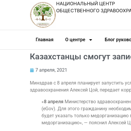
НАЦИОНАЛЬНЫЙ ЦЕНТР
ОБЩЕСТВЕННОГО ЗДРАВООХР
Главная
О центре
Блог руков
Казахстанцы смогут запи
7 апреля, 2021
Минздрав с 8 апреля планирует запустить ус
здравоохранения Алексей Цой, передает кор
«
8 апреля
Министерство здравоохранени
(eGov). Для этого гражданину необходи
будет указать только медорганизацию п
медорганизацию», — пояснил Алексей Ц