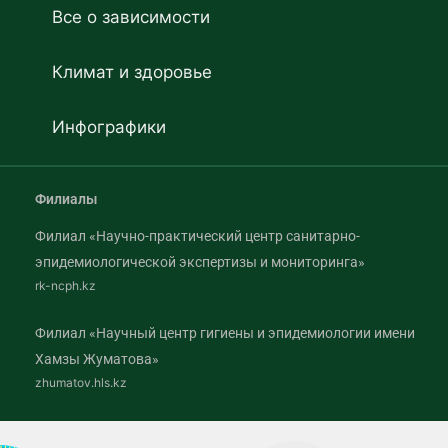
Все о зависимости
Климат и здоровье
Инфографики
Филиалы
Филиал «Научно-практический центр санитарно-
эпидемиологической экспертизы и мониторинга»
rk-ncph.kz
Филиал «Научный центр гигиены и эпидемиологии имени
Хамзы Жуматова»
zhumatov.hls.kz