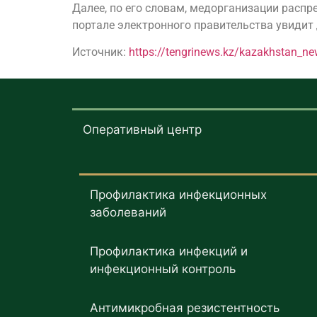
Далее, по его словам, медорганизации расп
портале электронного правительства увидит
Источник:
https://tengrinews.kz/kazakhstan_ne
Оперативный центр
Профилактика инфекционных
заболеваний
Профилактика инфекций и
инфекционный контроль
Антимикробная резистентность