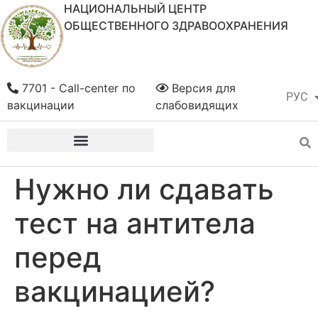
НАЦИОНАЛЬНЫЙ ЦЕНТР
ОБЩЕСТВЕННОГО ЗДРАВООХРАНЕНИЯ
7701 - Call-center по
Версия для
РУС
ҚАЗ
вакцинации
слабовидящих
Нужно ли сдавать
тест на антитела
перед
вакцинацией?