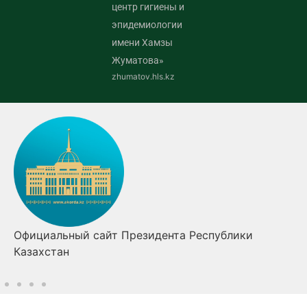
центр гигиены и
эпидемиологии
имени Хамзы
Жуматова»
zhumatov.hls.kz
Официальный сайт Президента Республики
Казахстан