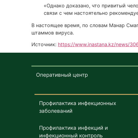
«Однако доказано, что привитый чело
связи с чем настоятельно рекоменду
В настоящее время, по словам Манар Смаг
штаммов вируса.
Источник:
https://www.inastana.kz/news/30
Оперативный центр
Профилактика инфекционных
заболеваний
Профилактика инфекций и
инфекционный контроль