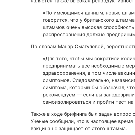
является также высокая репродуктивност
«По имеющимся данным, новые штамм
говорится, что у британского штамма
штаммов очень высокая способность
распространения должно предпринима
По словам Манар Смагуловой, вероятност
«Для того, чтобы мы сократили коли
предпринимать все необходимые мер
здравоохранения, в том числе вакци
симптомов. Следовательно, независи
симптома, который бы обозначал, ч
рекомендуем — если вы заподозрили,
самоизолироваться и пройти тест на
Также в ходе брифинга был задан вопрос
Ученые сообщили, что в настоящее время
вакцина не защищает от этого штамма.