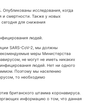
 Опубликованы исследования, когда
я и смертности. Также у новых
 сегодня для снижения
инфицирования людей.
ляции SARS-CoV-2, мы должны
 рекомендуемые меры Министерства
авирусом, не могут не иметь никаких
 инфицирования людей. Нет ни одного
таммом. Поэтому мы населению
ирусом, то необходимо
отив британского штамма коронавируса.
ергающих информацию о том, что данная