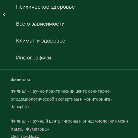
Психическое здоровье
Все о зависимости
Климат и здоровье
Инфографики
Филиалы
Филиал «Научно-практический центр санитарно-
эпидемиологической экспертизы и мониторинга»
rk-ncph.kz
Филиал «Научный центр гигиены и эпидемиологии имени
Хамзы Жуматова»
zhumatov.hls.kz