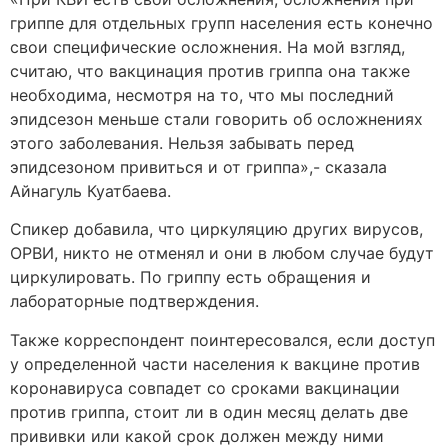
гриппе для отдельных групп населения есть конечно
свои специфические осложнения. На мой взгляд,
считаю, что вакцинация против гриппа она также
необходима, несмотря на то, что мы последний
эпидсезон меньше стали говорить об осложнениях
этого заболевания. Нельзя забывать перед
эпидсезоном привиться и от гриппа»,- сказала
Айнагуль Куатбаева.
Спикер добавила, что циркуляцию других вирусов,
ОРВИ, никто не отменял и они в любом случае будут
циркулировать. По гриппу есть обращения и
лабораторные подтверждения.
Также корреспондент поинтересовался, если доступ
у определенной части населения к вакцине против
коронавируса совпадет со сроками вакцинации
против гриппа, стоит ли в один месяц делать две
прививки или какой срок должен между ними