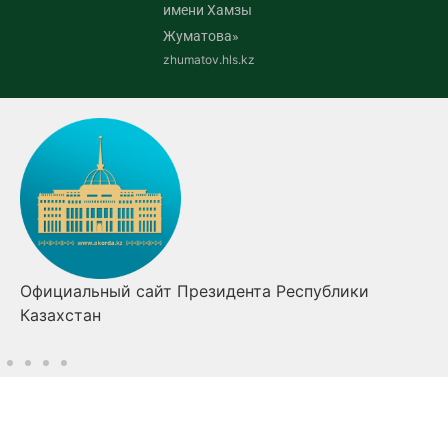
имени Хамзы
Жуматова»
zhumatov.hls.kz
Официальный сайт Президента Республики
Казахстан