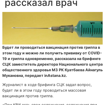
рассказал врач
Будет ли проводиться вакцинация против гриппа в
этом году и можно ли получить прививку от COVID-
19 и гриппа одновременно, рассказала на брифинге
СЦК заместитель директора Национального центра
общественного здоровья МЗ РК Куатбаева Айнагуль
Мукановна, передает inAstana.kz.
Журналист в ходе брифинга СЦК задал вопрос,
будет ли в этом году проводиться массовая
вакцинация против гриппа.
«При КВИ есть свои осложнения, осложнения при