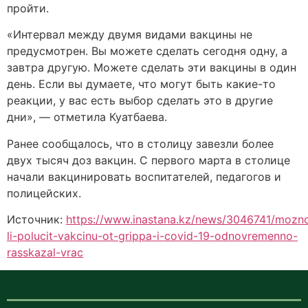
пройти.
«Интервал между двумя видами вакцины не
предусмотрен. Вы можете сделать сегодня одну, а
завтра другую. Можете сделать эти вакцины в один
день. Если вы думаете, что могут быть какие-то
реакции, у вас есть выбор сделать это в другие
дни», — отметила Куатбаева.
Ранее сообщалось, что в столицу завезли более
двух тысяч доз вакцин. С первого марта в столице
начали вакцинировать воспитателей, педагогов и
полицейских.
Источник:
https://www.inastana.kz/news/3046741/mozn
li-polucit-vakcinu-ot-grippa-i-covid-19-odnovremenno-
rasskazal-vrac