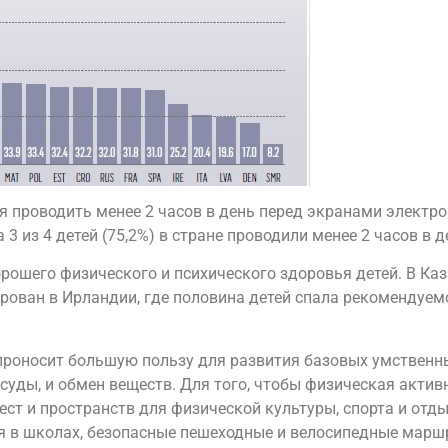
я проводить менее 2 часов в день перед экранами электро
3 из 4 детей (75,2%) в стране проводили менее 2 часов в 
рошего физического и психического здоровья детей. В Каза
рован в Ирландии, где половина детей спала рекомендуемо
проносит большую пользу для развития базовых умственны
сосуды, и обмен веществ. Для того, чтобы физическая акти
ст и пространств для физической культуры, спорта и отды
 в школах, безопасные пешеходные и велосипедные маршр