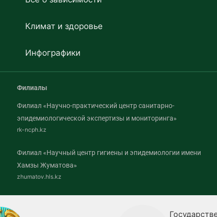
Климат и здоровье
Инфографики
Филиалы
Филиал «Научно-практический центр санитарно-
эпидемиологической экспертизы и мониторинга»
rk-ncph.kz
Филиал «Научный центр гигиены и эпидемиологии имени
Хамзы Жуматова»
zhumatov.hls.kz
Государствен