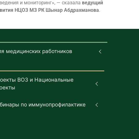
ведения и мониторинг», — сказала
ведущий
развития НЦОЗ МЗ РК Шынар Абдрахманова
.
ля медицинских работников
оекты ВОЗ и Национальные
оекты
бинары по иммунопрофилактике