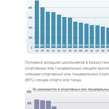
Половина младших школьников в Казахстане 
спортивных или танцевальных секциях высока
членами спортивных или танцевальных клубо
(80%) секции спорта или танца.