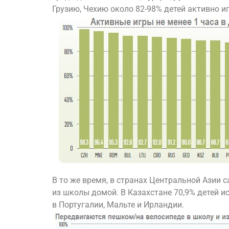
Грузию, Чехию около 82-98% детей активно иг
В то же время, в странах Центральной Азии 
из школы домой. В Казахстане 70,9% детей 
в Португалии, Мальте и Ирландии.