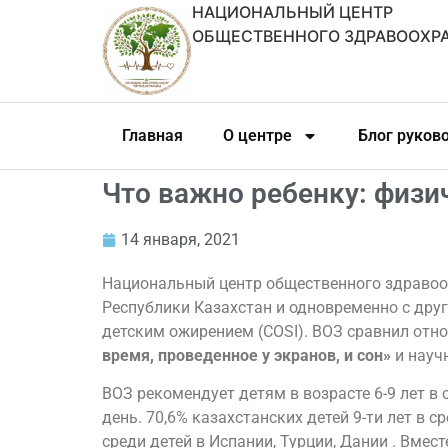
НАЦИОНАЛЬНЫЙ ЦЕНТР
ОБЩЕСТВЕННОГО ЗДРАВООХР
Главная
О центре
Блог руков
Что важно ребенку: физи
14 января, 2021
Национальный центр общественного здравоо
Республики Казахстан и одновременно с дру
детским ожирением (COSI). ВОЗ сравнил отно
время, проведенное у экранов, и сон»
и науч
ВОЗ рекомендует детям в возрасте 6-9 лет 
день. 70,6% казахстанских детей 9-ти лет в 
среди детей в Испании, Турции, Дании . Вмес