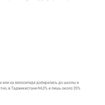
ом или на велосипеде добирались до школы и
тно, в Таджикистане-94,0% и лишь около 20%