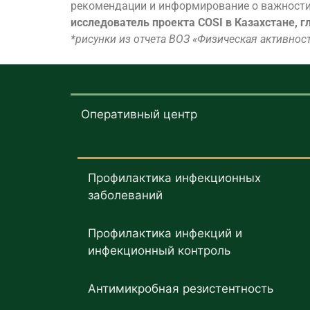
рекомендации и информирование о важности
исследователь проекта COSI в Казахстане,
*рисунки из отчета ВОЗ «Физическая активность
Оперативный центр
Профилактика инфекционных
заболеваний
Профилактика инфекций и
инфекционный контроль
Антимикробная резистентность