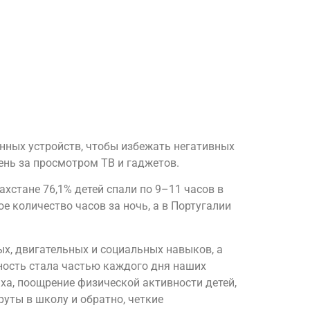
нных устройств, чтобы избежать негативных
день за просмотром ТВ и гаджетов.
хстане 76,1% детей спали по 9–11 часов в
е количество часов за ночь, а в Португалии
х, двигательных и социальных навыков, а
вность стала частью каждого дня наших
ха, поощрение физической активности детей,
уты в школу и обратно, четкие