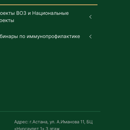
оекты ВОЗ и Национальные
оекты
бинары по иммунопрофилактике
Адрес: г.Астана, ул. А.Иманова 11, БЦ
«Нурсаулет 1» 3 этаж