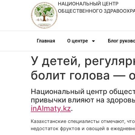
НАЦИОНАЛЬНЫЙ ЦЕНТР
ОБЩЕСТВЕННОГО ЗДРАВООХР
Главная
О центре
Блог руков
У детей, регуля
болит голова — 
Национальный центр общест
привычки влияют на здоровье
inAlmaty.kz
.
Казахстанские специалисты отмечают, что
недостаток фруктов и овощей в ежедневно