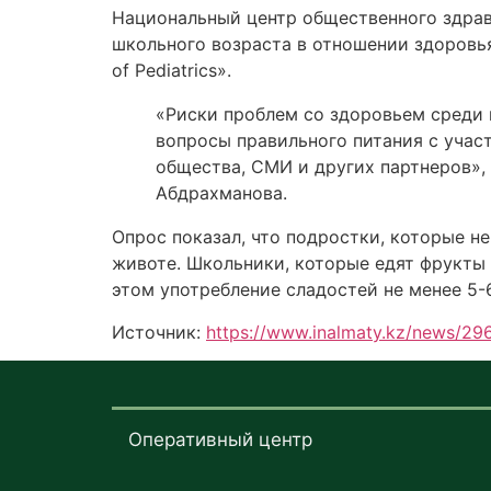
Национальный центр общественного здраво
школьного возраста в отношении здоровья
of Pediatrics».
«Риски проблем со здоровьем среди 
вопросы правильного питания с учас
общества, СМИ и других партнеров»,
Абдрахманова.
Опрос показал, что подростки, которые н
животе. Школьники, которые едят фрукты 
этом употребление сладостей не менее 5-
Источник:
https://www.inalmaty.kz/news/296
Оперативный центр