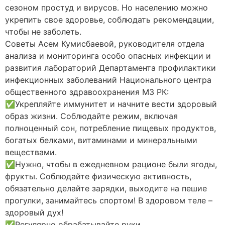
сезоном простуд и вирусов. Но населению можно
укрепить свое здоровье, соблюдать рекомендации,
чтобы не заболеть.
Советы Асем Кумисбаевой, руководителя отдела
анализа и мониторинга особо опасных инфекции и
развития лабораторий Департамента профилактики
инфекционных заболеваний Национального центра
общественного здравоохранения МЗ РК:
✅Укрепляйте иммунитет и начните вести здоровый
образ жизни. Соблюдайте режим, включая
полноценный сон, потребление пищевых продуктов,
богатых белками, витаминами и минеральными
веществами.
✅Нужно, чтобы в ежедневном рационе были ягоды,
фрукты. Соблюдайте физическую активность,
обязательно делайте зарядки, выходите на пешие
прогулки, занимайтесь спортом! В здоровом теле –
здоровый дух!
✅Регулярно обрабатывайте руки