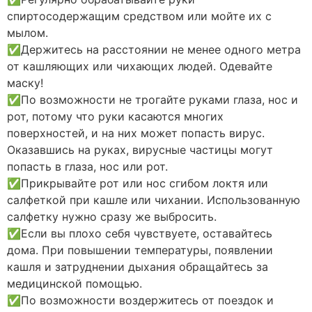
спиртосодержащим средством или мойте их с
мылом.
✅Держитесь на расстоянии не менее одного метра
от кашляющих или чихающих людей. Одевайте
маску!
✅По возможности не трогайте руками глаза, нос и
рот, потому что руки касаются многих
поверхностей, и на них может попасть вирус.
Оказавшись на руках, вирусные частицы могут
попасть в глаза, нос или рот.
✅Прикрывайте рот или нос сгибом локтя или
салфеткой при кашле или чихании. Использованную
салфетку нужно сразу же выбросить.
✅Если вы плохо себя чувствуете, оставайтесь
дома. При повышении температуры, появлении
кашля и затруднении дыхания обращайтесь за
медицинской помощью.
✅По возможности воздержитесь от поездок и