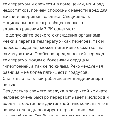
температуры и свежести в помещении, но и ряд
недостатков, причем способных нанести вред для
жизни и здоровья человека. Специалисты
Национального центра общественного
здравоохранения МЗ РК советуют:
Не допускайте резкого охлаждения организма
Резкий перепад температур (как перегрев, так и
переохлаждение) может негативно сказаться на
самочувствии. Особенно вреден резкий перепад
температур людям с болезнями сердца и
гипертонией, а также пожилым. Рекомендуемая
разница – не более пяти-шести градусов.
Спать всю ночь при работающем кондиционере
нельзя
Без доступа свежего воздуха в закрытой комнате
человек очень быстро перерабатывает кислород и
входит в состояние длительной гипоксии, на что в
первую очередь реагирует нервная система,
головной мозг. Особенно чувствительны к этому