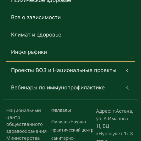
Психическое здоровье
Все о зависимости
Климат и здоровье
Инфографики
Проекты ВОЗ и Национальные проекты
Вебинары по иммунопрофилактике
Национальный
Филиалы
Адрес: г.Астана,
центр
ул. А.Иманова
Филиал «Научно-
общественного
11, БЦ
практический центр
здравоохранения
«Нурсаулет 1» 3
Министерства
санитарно-