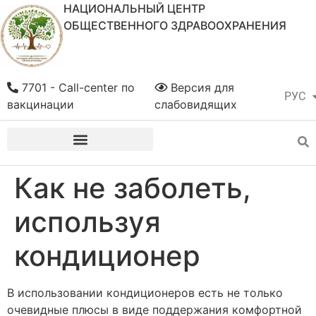
НАЦИОНАЛЬНЫЙ ЦЕНТР
ОБЩЕСТВЕННОГО ЗДРАВООХРАНЕНИЯ
7701 - Call-center по
Версия для
РУС
ҚАЗ
вакцинации
слабовидящих
Как не заболеть,
используя
кондиционер
В использовании кондиционеров есть не только
очевидные плюсы в виде поддержания комфортной