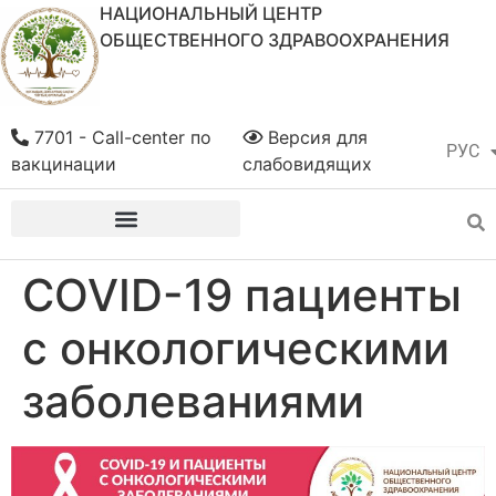
НАЦИОНАЛЬНЫЙ ЦЕНТР
ОБЩЕСТВЕННОГО ЗДРАВООХРАНЕНИЯ
7701 - Call-center по
Версия для
РУС
ҚАЗ
вакцинации
слабовидящих
COVID-19 пациенты
с онкологическими
заболеваниями