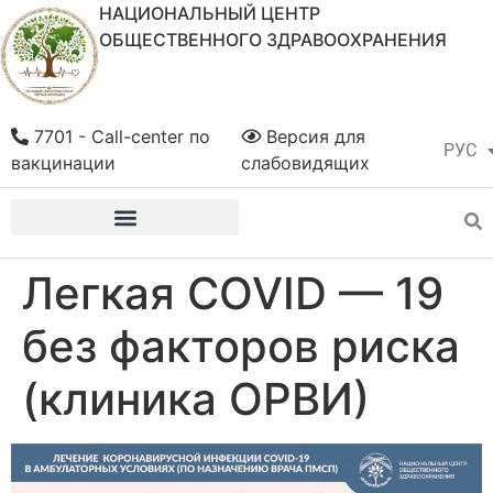
НАЦИОНАЛЬНЫЙ ЦЕНТР
ОБЩЕСТВЕННОГО ЗДРАВООХРАНЕНИЯ
7701 - Call-center по
Версия для
РУС
ҚАЗ
вакцинации
слабовидящих
Легкая СOVID — 19
без факторов риска
(клиника ОРВИ)