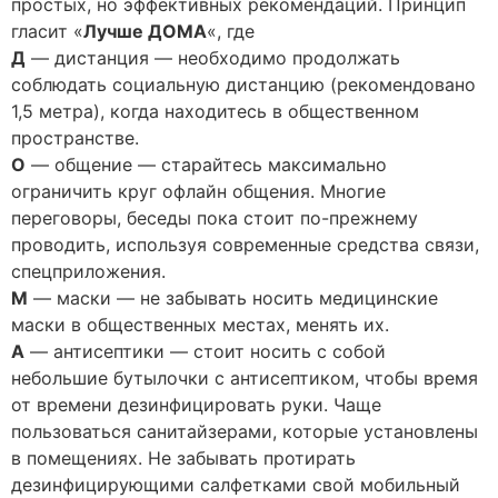
простых, но эффективных рекомендаций. Принцип
гласит «
Лучше ДОМА
«, где
Д
— дистанция — необходимо продолжать
соблюдать социальную дистанцию (рекомендовано
1,5 метра), когда находитесь в общественном
пространстве.
О
— общение — старайтесь максимально
ограничить круг офлайн общения. Многие
переговоры, беседы пока стоит по-прежнему
проводить, используя современные средства связи,
спецприложения.
М
— маски — не забывать носить медицинские
маски в общественных местах, менять их.
А
— антисептики — стоит носить с собой
небольшие бутылочки с антисептиком, чтобы время
от времени дезинфицировать руки. Чаще
пользоваться санитайзерами, которые установлены
в помещениях. Не забывать протирать
дезинфицирующими салфетками свой мобильный