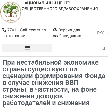
НАЦИОНАЛЬНЫЙ ЦЕНТР
ОБЩЕСТВЕННОГО ЗДРАВООХРАНЕНИЯ
7701 - Call-center по
Версия для
РУС
ҚАЗ
вакцинации
слабовидящих
При нестабильной экономике
страны существуют ли
сценарии формирования Фонда
в случае снижения ВВП
страны, в частности, на фоне
снижения доходов
работодателей и снижения