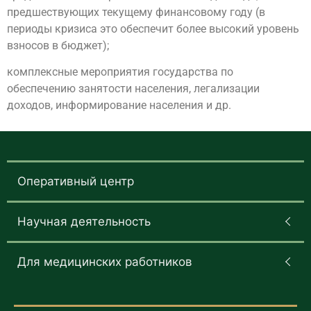
предшествующих текущему финансовому году (в
периоды кризиса это обеспечит более высокий уровень
взносов в бюджет);
комплексные мероприятия государства по
обеспечению занятости населения, легализации
доходов, информирование населения и др.
Оперативный центр
Научная деятельность
Для медицинских работников