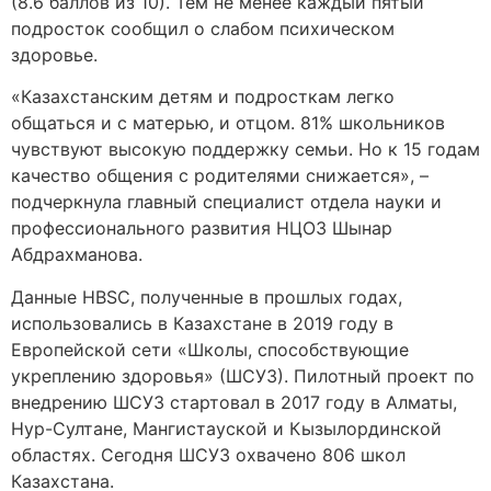
(8.6 баллов из 10). Тем не менее каждый пятый
подросток сообщил о слабом психическом
здоровье.
«Казахстанским детям и подросткам легко
общаться и с матерью, и отцом. 81% школьников
чувствуют высокую поддержку семьи. Но к 15 годам
качество общения с родителями снижается», –
подчеркнула главный специалист отдела науки и
профессионального развития НЦОЗ Шынар
Абдрахманова.
Данные HBSC, полученные в прошлых годах,
использовались в Казахстане в 2019 году в
Европейской сети «Школы, способствующие
укреплению здоровья» (ШСУЗ). Пилотный проект по
внедрению ШСУЗ стартовал в 2017 году в Алматы,
Нур-Султане, Мангистауской и Кызылординской
областях. Сегодня ШСУЗ охвачено 806 школ
Казахстана.