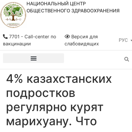
НАЦИОНАЛЬНЫЙ ЦЕНТР
ОБЩЕСТВЕННОГО ЗДРАВООХРАНЕНИЯ
7701 - Call-center по
Версия для
РУС
ҚАЗ
вакцинации
слабовидящих
4% казахстанских
подростков
регулярно курят
марихуану. Что