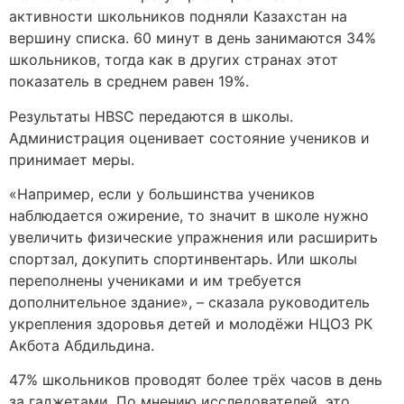
активности школьников подняли Казахстан на
вершину списка. 60 минут в день занимаются 34%
школьников, тогда как в других странах этот
показатель в среднем равен 19%.
Результаты HBSC передаются в школы.
Администрация оценивает состояние учеников и
принимает меры.
«Например, если у большинства учеников
наблюдается ожирение, то значит в школе нужно
увеличить физические упражнения или расширить
спортзал, докупить спортинвентарь. Или школы
переполнены учениками и им требуется
дополнительное здание», – сказала руководитель
укрепления здоровья детей и молодёжи НЦОЗ РК
Акбота Абдильдина.
47% школьников проводят более трёх часов в день
за гаджетами. По мнению исследователей, это