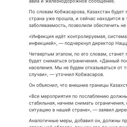
авиа и железнодорожное сообщение.
По словам Кобжасарова, Казахстан будет 
страна уже прошла, и сейчас находится в
заболеваемость, позволили обеспечить не
«Инфекция идёт контролируемая, система
инфекцией», — подчеркнул директор Нацц
Четвертым этапом, по его словам, станет
будет сниматься ограничения. «Данный по
населения. Мы не будем отказываться от 
случаи», — уточнил Кобжасаров.
Он объяснил, что внешние границы Казахст
«Все мероприятия по послаблению должны 
стабильная, начнем снимать ограничения,
ситуацию в нашей стране», — заявил дире
Аналогичные меры, добавил он, должны п