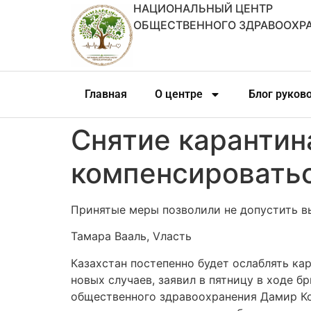
НАЦИОНАЛЬНЫЙ ЦЕНТР
ОБЩЕСТВЕННОГО ЗДРАВООХР
Главная
О центре
Блог руков
Снятие карантин
компенсировать
Принятые меры позволили не допустить в
Тамара Вааль, Vласть
Казахстан постепенно будет ослаблять ка
новых случаев, заявил в пятницу в ходе 
общественного здравоохранения Дамир Коб