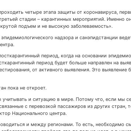
проходить четыре этапа защиты от коронавируса, перв
 третьей стадии – карантинных мероприятий. Именно о
 крутой подъем и не высокую заболеваемость».
 эпидемиологического надзора и санэпидстанции веде
ентра.
 посткарантинный период, когда на основании эпидеми
сткарантинный период будет больше направлен на выя
тестирования, от активного выявления. Это выявление
ан пока не откроет.
учитывать и ситуацию в мире. Потому что, если мы сей
 связанные с перевозкой пассажиров из других стран,
ктор Национального центра.
роводиться и между регионами. То есть, необходимо с