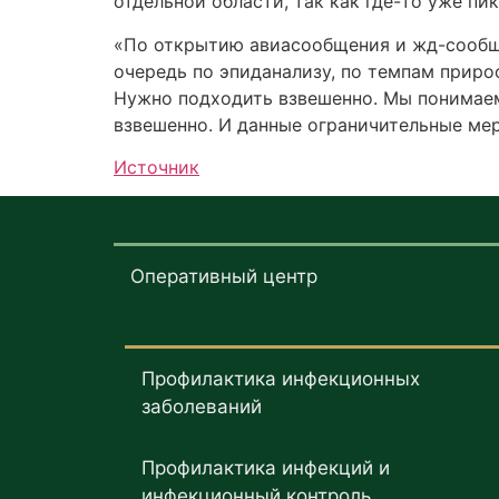
отдельной области, так как где-то уже пи
«По открытию авиасообщения и жд-сообще
очередь по эпиданализу, по темпам приро
Нужно подходить взвешенно. Мы понимаем
взвешенно. И данные ограничительные ме
Источник
Оперативный центр
Профилактика инфекционных
заболеваний
Профилактика инфекций и
инфекционный контроль