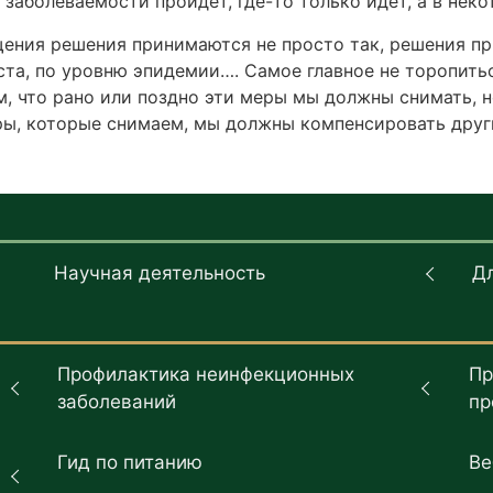
к заболеваемости пройдет, где-то только идет, а в нек
ния решения принимаются не просто так, решения при
ста, по уровню эпидемии…. Самое главное не торопить
, что рано или поздно эти меры мы должны снимать, н
ры, которые снимаем, мы должны компенсировать дру
Научная деятельность
Д
Профилактика неинфекционных
Пр
заболеваний
пр
Гид по питанию
Ве