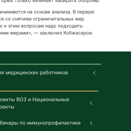
оторых только начинает набирать обороны.
нимаются на основе анализа. В первую
ся со снятием ограничительных мер.
о к этим вопросам надо подходить
гими мерами», — заключил Кобжасаров.
ля медицинских работников
оекты ВОЗ и Национальные
оекты
бинары по иммунопрофилактике