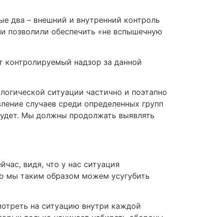
ые два – внешний и внутренний контроль
ни позволили обеспечить «не вспышечную
т контролируемый надзор за данной
ологической ситуации частично и поэтапно
вление случаев среди определенных групп
 будет. Мы должны продолжать выявлять
час, видя, что у нас ситуация
 то мы таким образом можем усугубить
мотреть на ситуацию внутри каждой