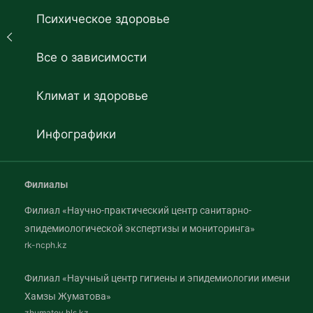
Психическое здоровье
Все о зависимости
Климат и здоровье
Инфографики
Филиалы
Филиал «Научно-практический центр санитарно-
эпидемиологической экспертизы и мониторинга»
rk-ncph.kz
Филиал «Научный центр гигиены и эпидемиологии имени
Хамзы Жуматова»
zhumatov.hls.kz