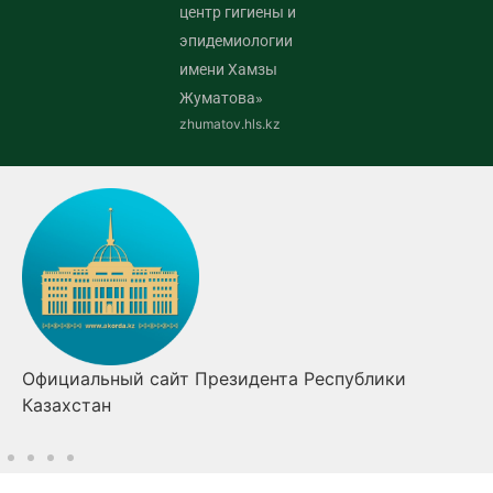
центр гигиены и
эпидемиологии
имени Хамзы
Жуматова»
zhumatov.hls.kz
Официальный сайт Президента Республики
Казахстан