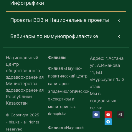
Инфографики
Проекты ВОЗ и Национальные проекты
Вебинары по иммунопрофилактике
Национальный
Филиалы
Адрес: г.Астана,
центр
ул. А.Иманова
Филиал «Научно-
общественного
11, БЦ
практический центр
здравоохранения
«Нурсаулет 1» 3
Министерства
санитарно-
этаж
здравоохранения
эпидемиологической
Мы в
Республики
экспертизы и
социальных
Казахстан
мониторинга»
сетях
rk-ncph.kz
© Copyright 2025
- hls.kz - all rights
Филиал «Научный
reserved.