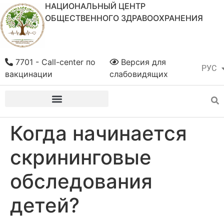
НАЦИОНАЛЬНЫЙ ЦЕНТР
ОБЩЕСТВЕННОГО ЗДРАВООХРАНЕНИЯ
7701 - Call-center по
Версия для
РУС
ҚАЗ
вакцинации
слабовидящих
Когда начинается
скрининговые
обследования
детей?