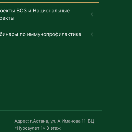
оекты ВОЗ и Национальные
оекты
бинары по иммунопрофилактике
Адрес: г.Астана, ул. А.Иманова 11, БЦ
«Нурсаулет 1» 3 этаж