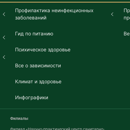
Профилактика неинфекционных
Пр
заболеваний
пр
Гид по питанию
Ве
Психическое здоровье
Все о зависимости
Климат и здоровье
Инфографики
Филиалы
Филиал «Научно-практический центр санитарно-