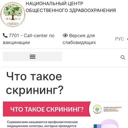
НАЦИОНАЛЬНЫЙ ЦЕНТР
ОБЩЕСТВЕННОГО ЗДРАВООХРАНЕНИЯ
7701 - Call-center по
Версия для
РУС
ҚАЗ
вакцинации
слабовидящих
Что такое
скрининг?