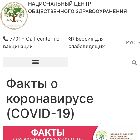
НАЦИОНАЛЬНЫЙ ЦЕНТР
ОБЩЕСТВЕННОГО ЗДРАВООХРАНЕНИЯ
7701 - Call-center по
Версия для
РУС
ҚАЗ
вакцинации
слабовидящих
Факты о
коронавирусе
(COVID-19)