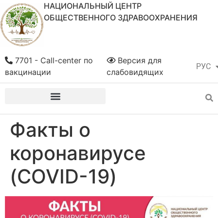
НАЦИОНАЛЬНЫЙ ЦЕНТР
ОБЩЕСТВЕННОГО ЗДРАВООХРАНЕНИЯ
7701 - Call-center по
Версия для
РУС
ҚАЗ
вакцинации
слабовидящих
Факты о
коронавирусе
(COVID-19)