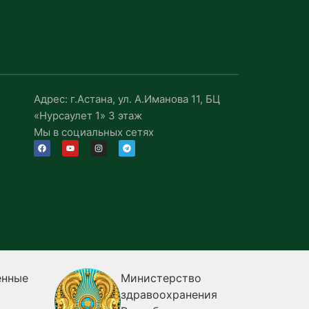
Адрес: г.Астана, ул. А.Иманова 11, БЦ
«Нурсаулет 1» 3 этаж
Мы в социальных сетях
Министерство
Комитет
здравоохранения
эпидеми