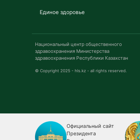
Единое здоровье
Национальный центр общественного
здравоохранения Министерства
здравоохранения Республики Казахстан
© Copyright 2025 - hls.kz - all rights reserved.
Официальный сайт
Пра
Президента
Рес