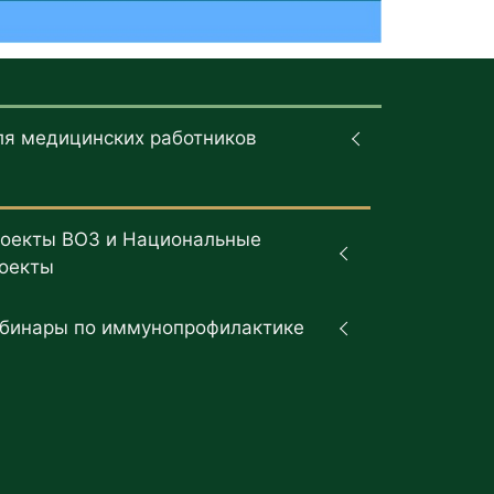
ля медицинских работников
оекты ВОЗ и Национальные
оекты
бинары по иммунопрофилактике