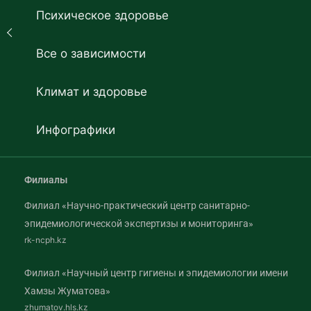
Психическое здоровье
Все о зависимости
Климат и здоровье
Инфографики
Филиалы
Филиал «Научно-практический центр санитарно-
эпидемиологической экспертизы и мониторинга»
rk-ncph.kz
Филиал «Научный центр гигиены и эпидемиологии имени
Хамзы Жуматова»
zhumatov.hls.kz