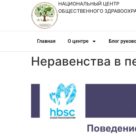
НАЦИОНАЛЬНЫЙ ЦЕНТР
ОБЩЕСТВЕННОГО ЗДРАВООХР
Главная
О центре
Блог руков
Неравенства в п