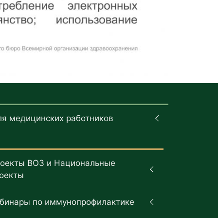
ля медицинских работников
оекты ВОЗ и Национальные
оекты
бинары по иммунопрофилактике