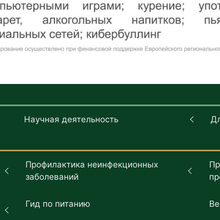
Научная деятельность
Д
Профилактика неинфекционных
Пр
заболеваний
пр
Гид по питанию
Ве