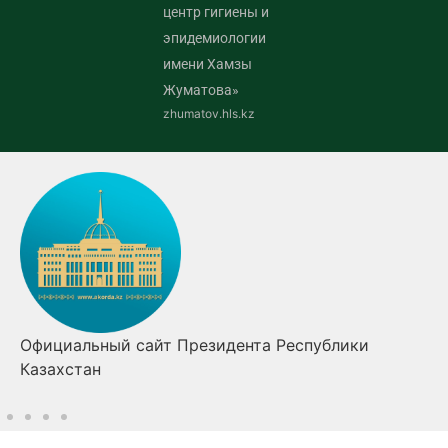
центр гигиены и
эпидемиологии
имени Хамзы
Жуматова»
zhumatov.hls.kz
Официальный сайт Президента Республики
Казахстан