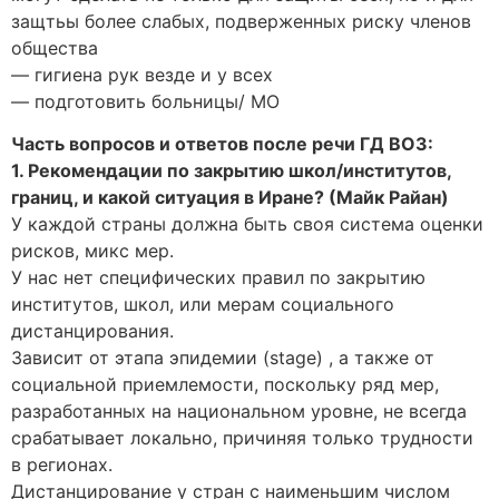
защтьы более слабых, подверженных риску членов
общества
— гигиена рук везде и у всех
— подготовить больницы/ МО
Часть вопросов и ответов после речи ГД ВОЗ:
1. Рекомендации по закрытию школ/институтов,
границ, и какой ситуация в Иране? (Майк Райан)
У каждой страны должна быть своя система оценки
рисков, микс мер.
У нас нет специфических правил по закрытию
институтов, школ, или мерам социального
дистанцирования.
Зависит от этапа эпидемии (stage) , а также от
социальной приемлемости, поскольку ряд мер,
разработанных на национальном уровне, не всегда
срабатывает локально, причиняя только трудности
в регионах.
Дистанцирование у стран с наименьшим числом