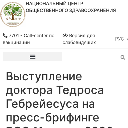
НАЦИОНАЛЬНЫЙ ЦЕНТР
ОБЩЕСТВЕННОГО ЗДРАВООХРАНЕНИЯ
7701 - Call-center по
Версия для
РУС
ҚАЗ
вакцинации
слабовидящих
Выступление
доктора Тедроса
Гебрейесуса на
пресс-брифинге