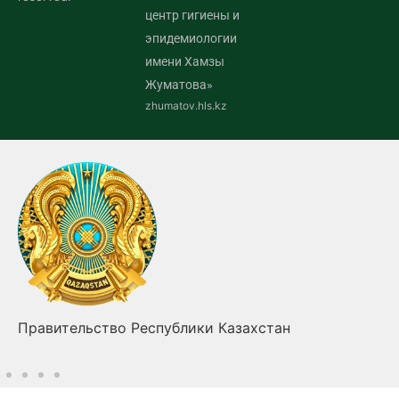
центр гигиены и
эпидемиологии
имени Хамзы
Жуматова»
zhumatov.hls.kz
Правительство Республики Казахстан