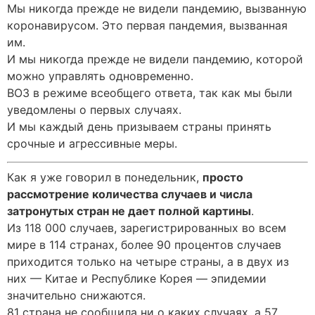
Мы никогда прежде не видели пандемию, вызванную
коронавирусом. Это первая пандемия, вызванная
им.
И мы никогда прежде не видели пандемию, которой
можно управлять одновременно.
ВОЗ в режиме всеобщего ответа, так как мы были
уведомлены о первых случаях.
И мы каждый день призываем страны принять
срочные и агрессивные меры.
Как я уже говорил в понедельник,
просто
рассмотрение количества случаев и числа
затронутых стран не дает полной картины
.
Из 118 000 случаев, зарегистрированных во всем
мире в 114 странах, более 90 процентов случаев
приходится только на четыре страны, а в двух из
них — Китае и Республике Корея — эпидемии
значительно снижаются.
81 страна не сообщила ни о каких случаях, а 57