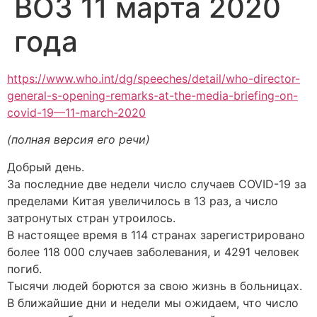
ВОЗ 11 марта 2020
года
https://www.who.int/dg/speeches/detail/who-director-
general-s-opening-remarks-at-the-media-briefing-on-
covid-19—11-march-2020
(полная версия его речи)
Добрый день.
За последние две недели число случаев COVID-19 за
пределами Китая увеличилось в 13 раз, а число
затронутых стран утроилось.
В настоящее время в 114 странах зарегистрировано
более 118 000 случаев заболевания, и 4291 человек
погиб.
Тысячи людей борются за свою жизнь в больницах.
В ближайшие дни и недели мы ожидаем, что число