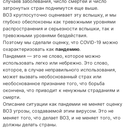
случаев заболевания, число смертей и число
затронутых стран поднимутся еще выше.
ВОЗ круглосуточно оценивает эту вспышку, и мы
глубоко обеспокоены как тревожными уровнями
распространения и серьезности вспышки, так и
тревожными уровнями бездействия.
Поэтому мы сделали оценку, что COVID-19 можно
охарактеризовать как
пандемию
.
Пандемия — это не слово, которое можно
использовать легко или небрежно. Это слово,
которое, в случае неправильного использования,
может вызвать необоснованный страх или
необоснованное признание того, что борьба
окончена, что приводит к ненужным страданиям и
смерти.
Описание ситуации как пандемии не меняет оценку
ВОЗ угрозы, создаваемой этим вирусом. Это не
меняет того, что делает ВОЗ, и не меняет того, что
должны делать страны.