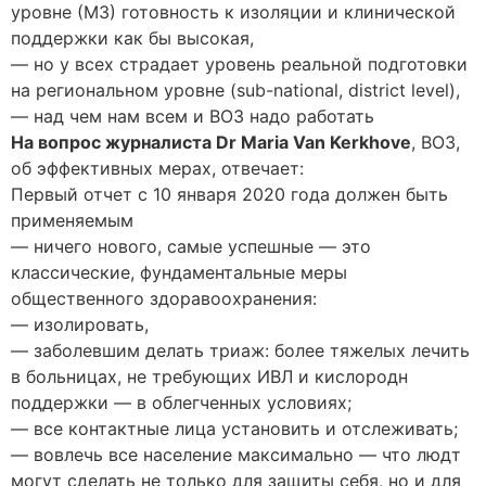
уровне (МЗ) готовность к изоляции и клинической
поддержки как бы высокая,
— но у всех страдает уровень реальной подготовки
на региональном уровне (sub-national, district level),
— над чем нам всем и ВОЗ надо работать
На вопрос журналиста Dr Maria Van Kerkhove
, ВОЗ,
об эффективных мерах, отвечает:
Первый отчет с 10 января 2020 года должен быть
применяемым
— ничего нового, самые успешные — это
классические, фундаментальные меры
общественного здоравоохранения:
— изолировать,
— заболевшим делать триаж: более тяжелых лечить
в больницах, не требующих ИВЛ и кислородн
поддержки — в облегченных условиях;
— все контактные лица установить и отслеживать;
— вовлечь все население максимально — что людт
могут сделать не только для защиты себя, но и для