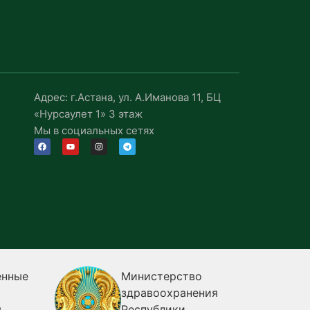
Адрес: г.Астана, ул. А.Иманова 11, БЦ
«Нурсаулет 1» 3 этаж
Мы в социальных сетях
енные
Министерство
здравоохранения
я
Республики