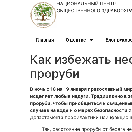
НАЦИОНАЛЬНЫЙ ЦЕНТР
ОБЩЕСТВЕННОГО ЗДРАВООХР
Главная
О центре
Блог руков
Как избежать не
проруби
В ночь с 18 на 19 января православный ми
исцеляет любые недуги. Традиционно в э
проруби, чтобы приобщиться к священным 
случаев на воде и о мерах безопасности
z
Департамента профилактики неинфекцион
Так, расстояние проруби от берега н