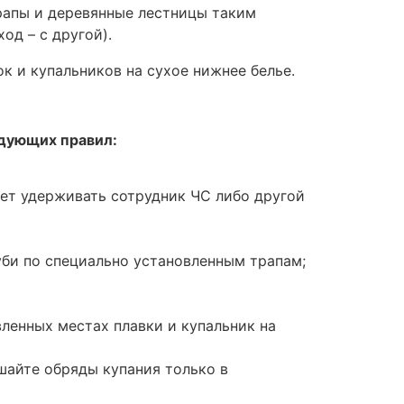
рапы и деревянные лестницы таким
од – с другой).
к и купальников на сухое нижнее белье.
дующих правил:
дет удерживать сотрудник ЧС либо другой
уби по специально установленным трапам;
ленных местах плавки и купальник на
шайте обряды купания только в