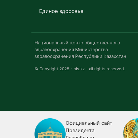
Единое здоровье
Национальный центр общественного
здравоохранения Министерства
здравоохранения Республики Казахстан
© Copyright 2025 - hls.kz - all rights reserved.
я
Официальный сайт
ия о
Президента
Республики