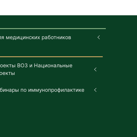
ля медицинских работников
оекты ВОЗ и Национальные
оекты
бинары по иммунопрофилактике