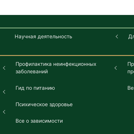
Научная деятельность
Д
Профилактика неинфекционных
Пр
заболеваний
пр
Гид по питанию
Ве
Психическое здоровье
Все о зависимости