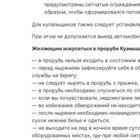
предусмотрены сетчатые ограждения
образом, чтобы сформировался поток 
Для купальщиков также следует устанавли
При этом не допускается выезд автомобил
Желающим искупаться в проруби Куаныш
— в прорубь нельзя входить в состоянии 
— перед нырянием зафиксируйте себя в об
службы на берегу;
— не следует нырять в прорубь с прыжка,
— в прорубь необходимо спускаться по сп
— если вы почувствовали, недомогание ли
— во избежание обморожений не находите
— после ныряния необходимо незамедлител
сухое нижнее белье и одеться;
— не выходите на лед в ночное время сут
оборудованных местах, где при любой сит