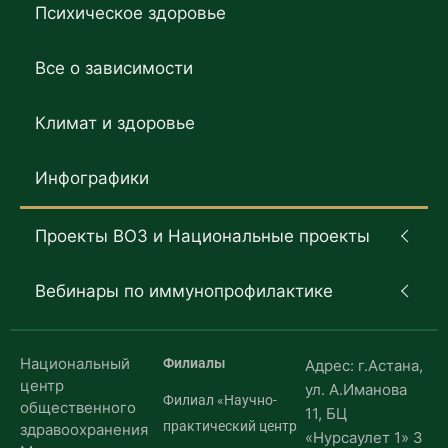
Психическое здоровье
Все о зависимости
Климат и здоровье
Инфографики
Проекты ВОЗ и Национальные проекты
Вебинары по иммунопрофилактике
Национальный
Филиалы
Адрес: г.Астана,
центр
ул. А.Иманова
Филиал «Научно-
общественного
11, БЦ
практический центр
здравоохранения
«Нурсаулет 1» 3