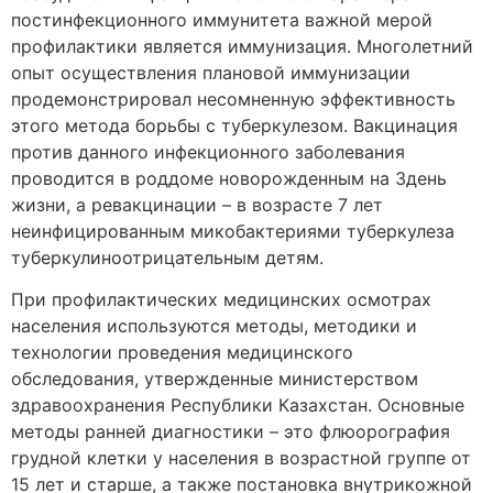
постинфекционного иммунитета важной мерой
профилактики является иммунизация. Многолетний
опыт осуществления плановой иммунизации
продемонстрировал несомненную эффективность
этого метода борьбы с туберкулезом. Вакцинация
против данного инфекционного заболевания
проводится в роддоме новорожденным на 3день
жизни, а ревакцинации – в возрасте 7 лет
неинфицированным микобактериями туберкулеза
туберкулиноотрицательным детям.
При профилактических медицинских осмотрах
населения используются методы, методики и
технологии проведения медицинского
обследования, утвержденные министерством
здравоохранения Республики Казахстан. Основные
методы ранней диагностики – это флюорография
грудной клетки у населения в возрастной группе от
15 лет и старше, а также постановка внутрикожной