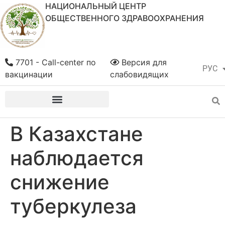
НАЦИОНАЛЬНЫЙ ЦЕНТР
ОБЩЕСТВЕННОГО ЗДРАВООХРАНЕНИЯ
7701 - Call-center по
Версия для
РУС
ҚАЗ
вакцинации
слабовидящих
В Казахстане
наблюдается
снижение
туберкулеза