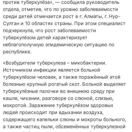
против туберкулёза», — сообщила руководитель
отдела, отметив, что по уровню заболеваемости
среди детей отмечается рост в г. Алматы, г. Нур-
Султан и 10 областях страны. При этом специалист
подчеркнула, что рост заболеваемости
туберкулёзом детей характеризует
неблагополучную эпидемическую ситуацию по
республике.
«Возбудители туберкулеза – микобактерии.
Источником инфекции является больной
туберкулёзом человек, а также поражённый этой
болезнью крупный рогатый скот. Больной выделяет
туберкулёзные палочки во внешнюю среду при
кашле, чихании, разговоре со слюной, слизью,
мокротой. Заражение туберкулёзом здоровых
людей происходит при вдыхании воздуха,
содержащего капельки слюны и мокроты больного,
а также частиц пыли, обсеменённых туберкулезной