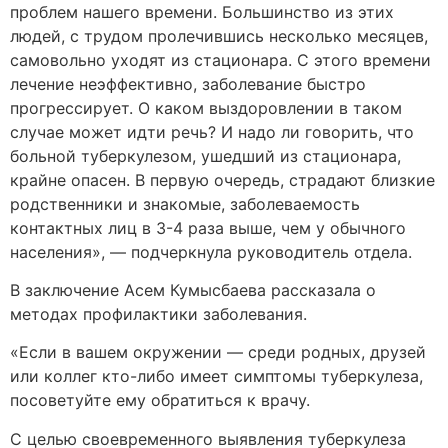
проблем нашего времени. Большинство из этих
людей, с трудом пролечившись несколько месяцев,
самовольно уходят из стационара. С этого времени
лечение неэффективно, заболевание быстро
прогрессирует. О каком выздоровлении в таком
случае может идти речь? И надо ли говорить, что
больной туберкулезом, ушедший из стационара,
крайне опасен. В первую очередь, страдают близкие
родственники и знакомые, заболеваемость
контактных лиц в 3-4 раза выше, чем у обычного
населения», — подчеркнула руководитель отдела.
В заключение Асем Кумысбаева рассказала о
методах профилактики заболевания.
«Если в вашем окружении — среди родных, друзей
или коллег кто-либо имеет симптомы туберкулеза,
посоветуйте ему обратиться к врачу.
С целью своевременного выявления туберкулеза