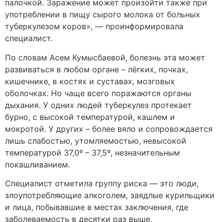
палочкой. Заражение может произойти также при
употреблении в пищу сырого молока от больных
туберкулезом коров», — проинформировала
специалист.
По словам Асем Кумысбаевой, болезнь эта может
развиваться в любом органе – лёгких, почках,
кишечнике, в костях и суставах, мозговых
оболочках. Но чаще всего поражаются органы
дыхания. У одних людей туберкулез протекает
бурно, с высокой температурой, кашлем и
мокротой. У других – более вяло и сопровождается
лишь слабостью, утомляемостью, невысокой
температурой 37,0º – 37,5º, незначительным
покашливанием.
Специалист отметила группу риска — это люди,
злоупотребляющие алкоголем, заядлые курильщики
и лица, побывавшие в местах заключения, где
заболеваемость в десятки раз выше.