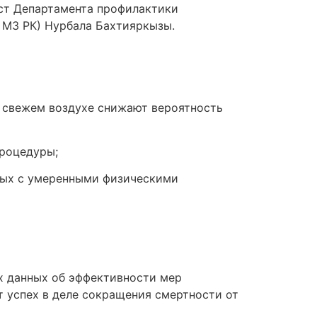
ист Департамента профилактики
 МЗ РК) Нурбала Бахтияркызы.
а свежем воздухе снижают вероятность
роцедуры;
тдых с умеренными физическими
х данных об эффективности мер
 успех в деле сокращения смертности от