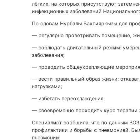
лёгких, на которых присутствуют затемн
инфекционных заболеваний Национальног
По словам Нурбалы Бахтияркызы для про
— регулярно проветривать помещение, жи
— соблюдать двигательный режим: умерен
заболевания;
— проводить общеукрепляющие мероприят
— вести правильный образ жизни: отказа
нагрузками;
— избегать переохлаждения;
— своевременно проходить курс терапии 
Специалист сообщила, что по данным ВОЗ
профилактики и борьбы с пневмонией. Бы
пневмонии: