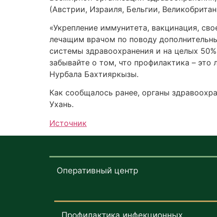
(Австрии, Израиля, Бельгии, Великобритан
«Укрепление иммунитета, вакцинация, сво
лечащим врачом по поводу дополнительных
системы здравоохранения и на целых 50% 
забывайте о том, что профилактика – это
Нурбала Бахтияркызы.
Как сообщалось ранее, органы здравоохра
Ухань.
Источник
Оперативный центр
Профилактика инфекционных