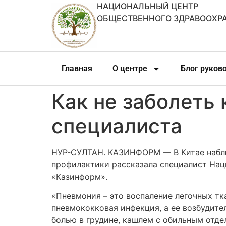
НАЦИОНАЛЬНЫЙ ЦЕНТР
ОБЩЕСТВЕННОГО ЗДРАВООХР
Главная
О центре
Блог руков
Как не заболеть
специалиста
НУР-СУЛТАН. КАЗИНФОРМ — В Китае наблю
профилактики рассказала специалист Нац
«Казинформ».
«Пневмония – это воспаление легочных тк
пневмококковая инфекция, а ее возбудите
болью в грудине, кашлем с обильным отд