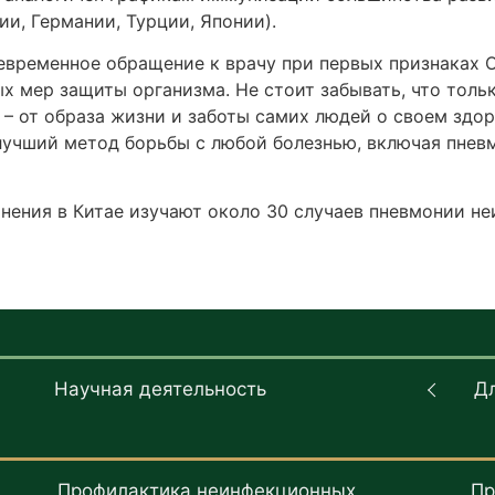
ии, Германии, Турции, Японии).
евременное обращение к врачу при первых признаках О
 мер защиты организма. Не стоит забывать, что тольк
– от образа жизни и заботы самих людей о своем здор
 лучший метод борьбы с любой болезнью, включая пне
нения в Китае изучают около 30 случаев пневмонии н
Научная деятельность
Д
Профилактика неинфекционных
Пр