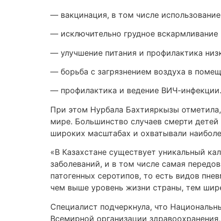
— вакцинация, в том числе использование
— исключительно грудное вскармливание 
— улучшение питания и профилактика низ
— борьба с загрязнением воздуха в помещ
— профилактика и ведение ВИЧ-инфекции
При этом Нурбала Бахтияркызы отметила, 
мире. Большинство случаев смерти детей 
широких масштабах и охватывали наиболе
«В Казахстане существует уникальный ка
заболеваний, и в том числе самая передо
патогенных серотипов, то есть видов пне
чем выше уровень жизни страны, тем шир
Специалист подчеркнула, что Национальн
Всемирной организации здравоохранения,