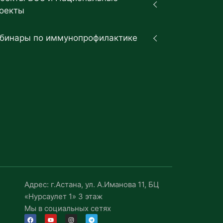
оекты
бинары по иммунопрофилактике
Адрес: г.Астана, ул. А.Иманова 11, БЦ
«Нурсаулет 1» 3 этаж
Мы в социальных сетях