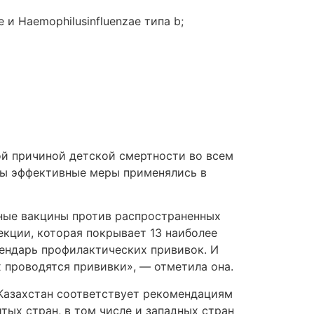
и Haemophilusinfluenzae типа b;
ой причиной детской смертности во всем
 бы эффективные меры применялись в
тные вакцины против распространенных
екции, которая покрывает 13 наиболее
лендарь профилактических прививок. И
 проводятся прививки», — отметила она.
Казахстан соответствует рекомендациям
ых стран, в том числе и западных стран