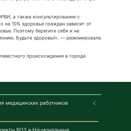
РВИ, а также консультирование с
о на 10% здоровье граждан зависит от
овье. Поэтому берегите себя и не
вмонию. Будьте здоровы!», — резюмировала
еизвестного происхождения в городе
ля медицинских работников
оекты ВОЗ и Национальные