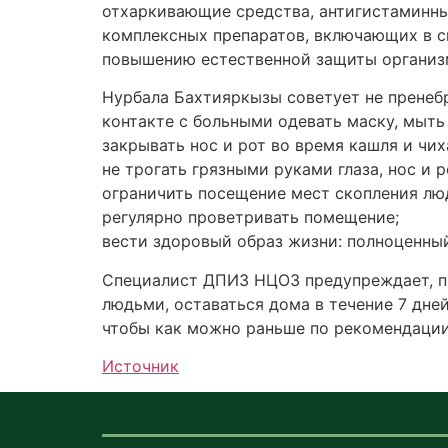
отхаркивающие средства, антигистаминны
комплексных препаратов, включающих в с
повышению естественной защиты организ
Нурбала Бахтияркызы советует не пренеб
контакте с больными одевать маску, мыт
закрывать нос и рот во время кашля и чи
не трогать грязными руками глаза, нос и р
ограничить посещение мест скопления люд
регулярно проветривать помещение;
вести здоровый образ жизни: полноценный
Специалист ДПИЗ НЦОЗ предупреждает, пр
людьми, оставаться дома в течение 7 дней
чтобы как можно раньше по рекомендации 
Источник