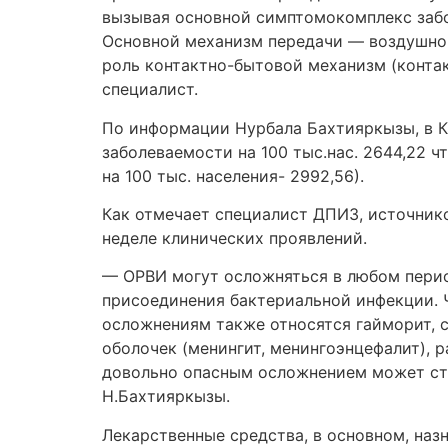
вызывая основной симптомокомплекс забо
Основной механизм передачи — воздушно-
роль контактно-бытовой механизм (контак
специалист.
По информации Нурбала Бахтияркызы, в Ка
заболеваемости на 100 тыс.нас. 2644,22 чт
на 100 тыс. населения- 2992,56).
Как отмечает специалист ДПИЗ, источник
неделе клинических проявлений.
— ОРВИ могут осложняться в любом период
присоединения бактериальной инфекции. 
осложнениям также относятся гайморит, с
оболочек (менингит, менингоэнцефалит), р
довольно опасным осложнением может ста
Н.Бахтияркызы.
Лекарственные средства, в основном, на