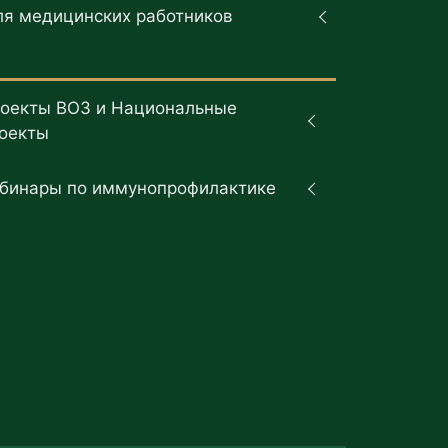
ля медицинских работников
оекты ВОЗ и Национальные
оекты
бинары по иммунопрофилактике