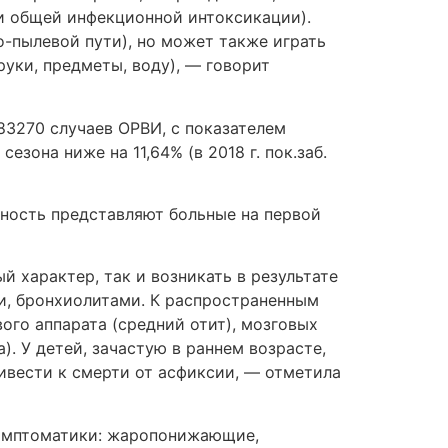
и общей инфекционной интоксикации).
-пылевой пути), но может также играть
уки, предметы, воду), — говорит
83270 случаев ОРВИ, с показателем
зона ниже на 11,64% (в 2018 г. пок.заб.
ность представляют больные на первой
 характер, так и возникать в результате
и, бронхиолитами. К распространенным
ого аппарата (средний отит), мозговых
). У детей, зачастую в раннем возрасте,
ивести к смерти от асфиксии, — отметила
 симптоматики: жаропонижающие,