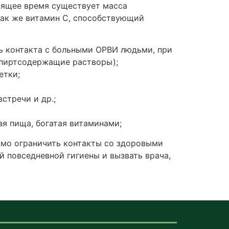
оящее время существует масса
так же витамин С, способствующий
ь контакта с больными ОРВИ людьми, при
спиртсодержащие растворы);
етки;
стречи и др.;
ая пища, богатая витаминами;
имо ограничить контакты со здоровыми
й повседневной гигиены и вызвать врача,