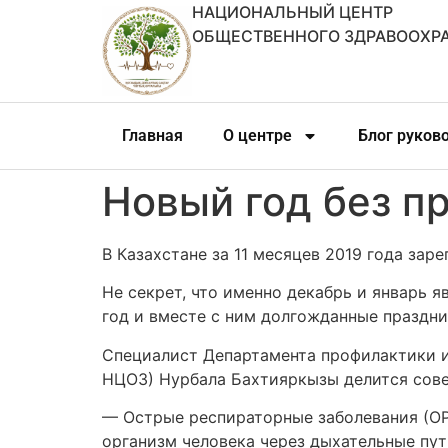
НАЦИОНАЛЬНЫЙ ЦЕНТР
ОБЩЕСТВЕННОГО ЗДРАВООХР
Главная
О центре
Блог руков
Новый год без пр
В Казахстане за 11 месяцев 2019 года зар
Не секрет, что именно декабрь и январь
год и вместе с ним долгожданные праздни
Специалист Департамента профилактики 
НЦОЗ) Нурбала Бахтияркызы делится совет
— Острые респираторные заболевания (ОР
организм человека через дыхательные пут