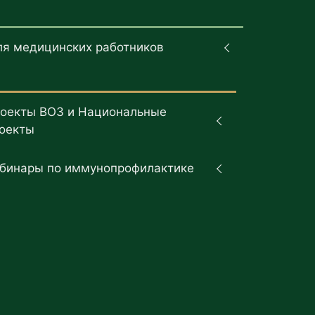
ля медицинских работников
оекты ВОЗ и Национальные
оекты
бинары по иммунопрофилактике