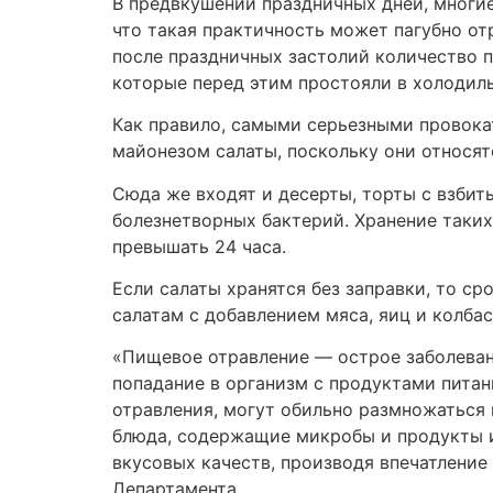
В предвкушении праздничных дней, многие
что такая практичность может пагубно от
после праздничных застолий количество п
которые перед этим простояли в холодиль
Как правило, самыми серьезными провока
майонезом салаты, поскольку они относят
Сюда же входят и десерты, торты с взби
болезнетворных бактерий. Хранение таких
превышать 24 часа.
Если салаты хранятся без заправки, то ср
салатам с добавлением мяса, яиц и колбас
«Пищевое отравление — острое заболева
попадание в организм с продуктами пита
отравления, могут обильно размножаться 
блюда, содержащие микробы и продукты и
вкусовых качеств, производя впечатлени
Департамента.