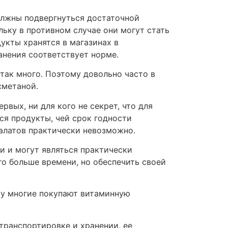
олжны подвергнуться достаточной
ьку в противном случае они могут стать
кты хранятся в магазинах в
анения соответствует норме.
так много. Поэтому довольно часто в
сметаной.
вых, ни для кого не секрет, что для
ся продукты, чей срок годности
алатов практически невозможно.
и и могут являться практически
о больше времени, но обеспечить своей
ому многие покупают витаминную
транспортировке и хранении, ее