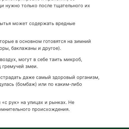
и нужно только после тщательного их
мытья может содержать вредные
торые в основном готовятся на зимний
оры, баклажаны и другое).
оздух, могут в себе таить микроб,
д гремучей змеи.
острадать даже самый здоровый организм,
дулась (бомбаж) или по каким-либо
«с рук» на улицах и рынках. Не
омнительного происхождения.