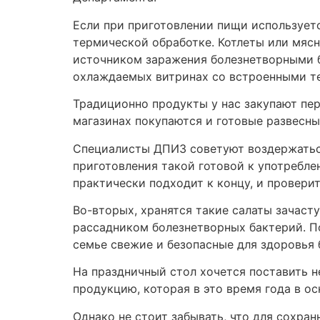
Если при приготовлении пищи использует
термической обработке. Котлеты или мяс
источником заражения болезнетворными б
охлаждаемых витринах со встроенными те
Традиционно продукты у нас закупают пер
магазинах покупаются и готовые развесны
Специалисты ДПИЗ советуют воздержаться 
приготовления такой готовой к употребле
практически подходит к концу, и провер
Во-вторых, хранятся такие салаты зачаст
рассадником болезнетворных бактерий. П
семье свежие и безопасные для здоровья 
На праздничный стол хочется поставить н
продукцию, которая в это время года в о
Однако не стоит забывать, что для сохра