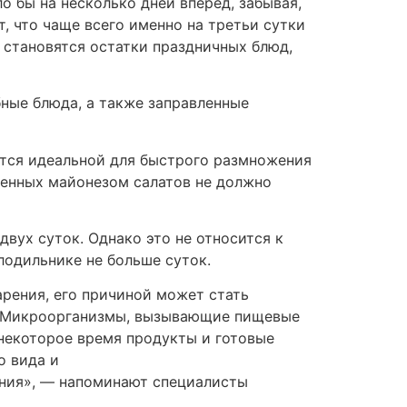
о бы на несколько дней вперед, забывая,
, что чаще всего именно на третьи сутки
 становятся остатки праздничных блюд,
ные блюда, а также заправленные
ется идеальной для быстрого размножения
ленных майонезом салатов не должно
двух суток. Однако это не относится к
лодильнике не больше суток.
рения, его причиной может стать
й. Микроорганизмы, вызывающие пищевые
 некоторое время продукты и готовые
о вида и
ения», — напоминают специалисты