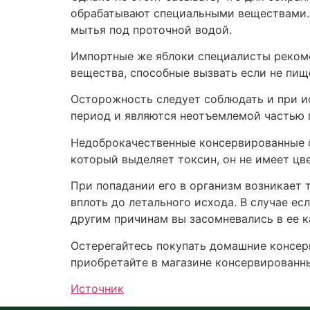
обрабатывают специальными веществами. 
мытья под проточной водой.
Импортные же яблоки специалисты рекоме
вещества, способные вызвать если не пищ
Осторожность следует соблюдать и при и
период и являются неотъемлемой частью п
Недоброкачественные консервированные ов
который выделяет токсин, он не имеет цве
При попадании его в организм возникает
вплоть до летального исхода. В случае е
другим причинам вы засомневались в ее к
Остерегайтесь покупать домашние консерв
приобретайте в магазине консервированн
Источник