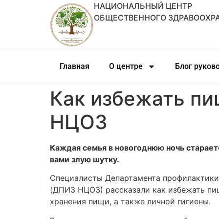
НАЦИОНАЛЬНЫЙ ЦЕНТР
ОБЩЕСТВЕННОГО ЗДРАВООХР
Главная
О центре
Блог руков
Как избежать пи
НЦОЗ
Каждая семья в новогоднюю ночь старает
вами злую шутку.
Специалисты Департамента профилактики
(ДПИЗ НЦОЗ) рассказали как избежать пи
хранения пищи, а также личной гигиены.